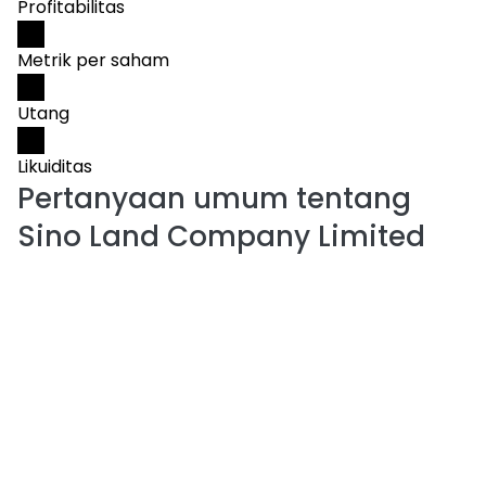
Profitabilitas
Metrik per saham
Utang
Likuiditas
Pertanyaan umum tentang
Sino Land Company Limited