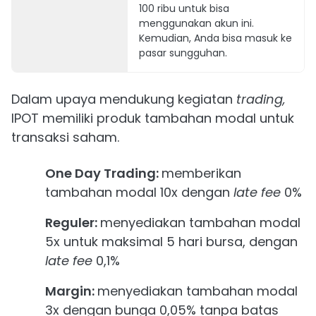
100 ribu untuk bisa
menggunakan akun ini.
Kemudian, Anda bisa masuk ke
pasar sungguhan.
Dalam upaya mendukung kegiatan
trading,
IPOT memiliki produk tambahan modal untuk
transaksi saham.
One Day Trading:
memberikan
tambahan modal 10x dengan
late fee
0%
Reguler:
menyediakan tambahan modal
5x untuk maksimal 5 hari bursa, dengan
late fee
0,1%
Margin:
menyediakan tambahan modal
3x dengan bunga 0,05% tanpa batas