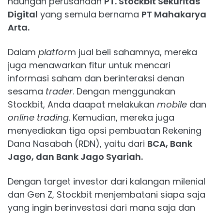
naungan perusahaan
PT. Stockbit Sekuritas
Digital
yang semula bernama
PT Mahakarya
Arta.
Dalam
platfor
m jual beli sahamnya, mereka
juga menawarkan fitur untuk mencari
informasi saham dan berinteraksi denan
sesama
trader
. Dengan menggunakan
Stockbit, Anda daapat melakukan
mobile
dan
online trading
. Kemudian, mereka juga
menyediakan tiga opsi pembuatan Rekening
Dana Nasabah (RDN), yaitu dari
BCA, Bank
Jago, dan Bank Jago Syariah.
Dengan target investor dari kalangan milenial
dan Gen Z, Stockbit menjembatani siapa saja
yang ingin berinvestasi dari mana saja dan