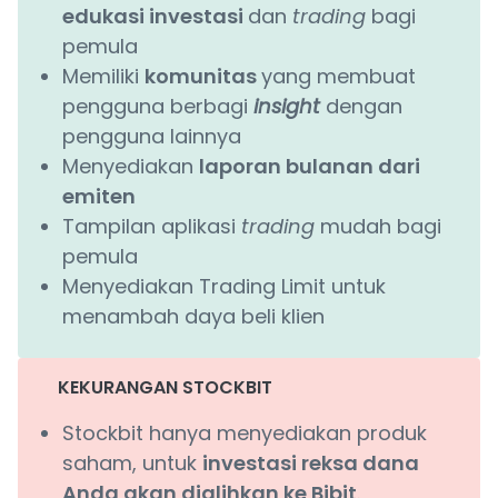
edukasi investasi
dan
trading
bagi
pemula
Memiliki
komunitas
yang membuat
pengguna berbagi
insight
dengan
pengguna lainnya
Menyediakan
laporan bulanan dari
emiten
Tampilan aplikasi
trading
mudah bagi
pemula
Menyediakan Trading Limit untuk
menambah daya beli klien
KEKURANGAN STOCKBIT
Stockbit hanya menyediakan produk
saham, untuk
investasi reksa dana
Anda akan dialihkan ke Bibit
.