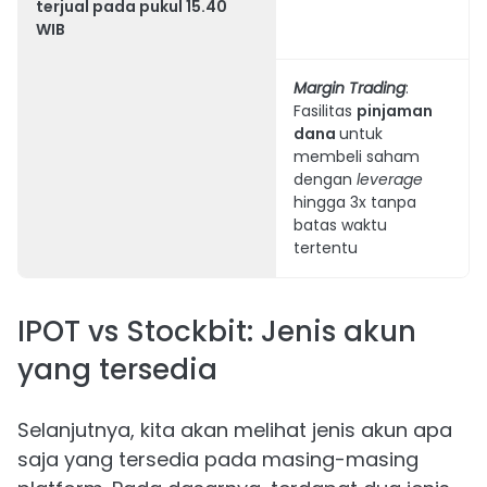
terjual pada pukul 15.40
WIB
Margin Trading
:
Fasilitas
pinjaman
dana
untuk
membeli saham
dengan
leverage
hingga 3x tanpa
batas waktu
tertentu
IPOT vs Stockbit: Jenis akun
yang tersedia
Selanjutnya, kita akan melihat jenis akun apa
saja yang tersedia pada masing-masing