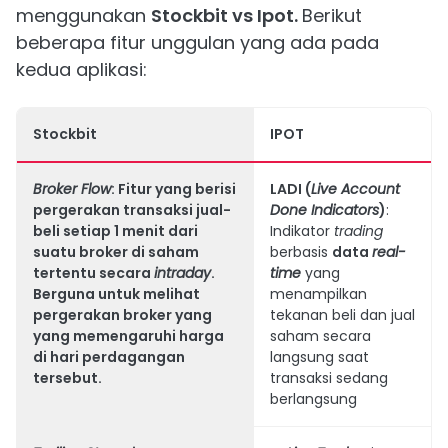
menggunakan
Stockbit vs Ipot.
Berikut
beberapa fitur unggulan yang ada pada
kedua aplikasi:
Stockbit
IPOT
Broker Flow
: Fitur yang berisi
LADI (
Live Account
pergerakan transaksi jual-
Done Indicators
)
:
beli
setiap 1 menit dari
Indikator
trading
suatu broker di saham
berbasis
data
real-
tertentu secara
intraday
.
time
yang
Berguna untuk melihat
menampilkan
pergerakan broker yang
tekanan beli dan jual
yang memengaruhi harga
saham secara
di hari perdagangan
langsung saat
tersebut.
transaksi sedang
berlangsung