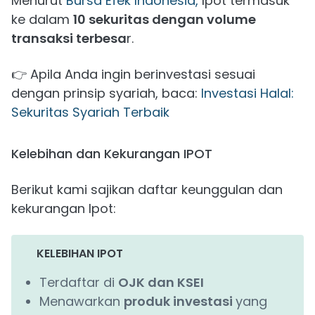
Menurut
Bursa Efek Indonesia,
Ipot termasuk
ke dalam
10 sekuritas dengan volume
transaksi terbesa
r.
👉 Apila Anda ingin berinvestasi sesuai
dengan prinsip syariah, baca:
Investasi Halal:
Sekuritas Syariah Terbaik
Kelebihan dan Kekurangan IPOT
Berikut kami sajikan daftar keunggulan dan
kekurangan Ipot:
KELEBIHAN IPOT
Terdaftar di
OJK dan KSEI
Menawarkan
produk investasi
yang