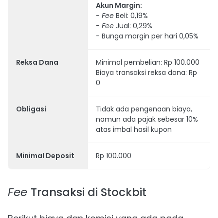
Akun Margin:
-
Fee
Beli: 0,19%
-
Fee
Jual: 0,29%
- Bunga margin per hari 0,05%
Reksa Dana
Minimal pembelian: Rp 100.000
Biaya transaksi reksa dana: Rp
0
Obligasi
Tidak ada pengenaan biaya,
namun ada pajak sebesar 10%
atas imbal hasil kupon
Minimal Deposit
Rp 100.000
Fee
Transaksi di Stockbit