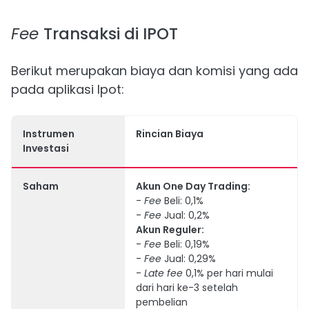
Fee
Transaksi di IPOT
Berikut merupakan biaya dan komisi yang ada
pada aplikasi Ipot:
Instrumen
Rincian Biaya
Investasi
Saham
Akun One Day Trading:
-
Fee
Beli: 0,1%
-
Fee
Jual: 0,2%
Akun Reguler:
-
Fee
Beli: 0,19%
-
Fee
Jual: 0,29%
-
Late fee
0,1% per hari mulai
dari hari ke-3 setelah
pembelian