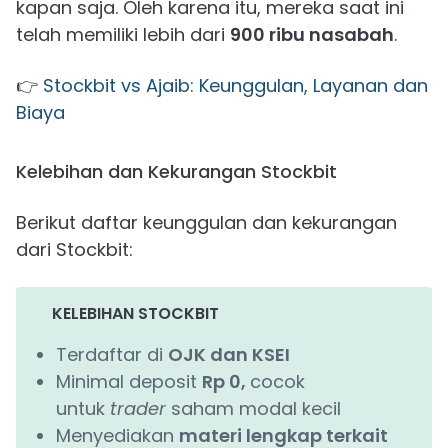
kapan saja. Oleh karena itu, mereka saat ini
telah memiliki lebih dari
900 ribu nasabah
.
👉
Stockbit vs Ajaib: Keunggulan, Layanan dan
Biaya
Kelebihan dan Kekurangan Stockbit
Berikut daftar keunggulan dan kekurangan
dari Stockbit:
KELEBIHAN STOCKBIT
Terdaftar di
OJK dan KSEI
Minimal deposit
Rp 0,
cocok
untuk
trader
saham modal kecil
Menyediakan
materi lengkap terkait