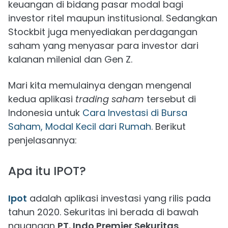
keuangan di bidang pasar modal bagi
investor ritel maupun institusional. Sedangkan
Stockbit juga menyediakan perdagangan
saham yang menyasar para investor dari
kalanan milenial dan Gen Z.
Mari kita memulainya dengan mengenal
kedua aplikasi
trading saham
tersebut di
Indonesia untuk
Cara Investasi di Bursa
Saham, Modal Kecil dari Rumah
. Berikut
penjelasannya:
Apa itu IPOT?
Ipot
adalah aplikasi investasi yang rilis pada
tahun 2020. Sekuritas ini berada di bawah
nauangan
PT. Indo Premier Sekuritas
.