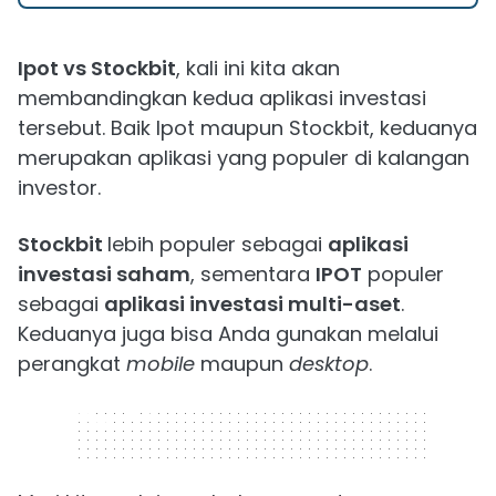
Ipot vs Stockbit
, kali ini kita akan
membandingkan kedua aplikasi investasi
tersebut. Baik Ipot maupun Stockbit, keduanya
merupakan aplikasi yang populer di kalangan
investor.
Stockbit
lebih populer sebagai
aplikasi
investasi saham
, sementara
IPOT
populer
sebagai
aplikasi investasi multi-aset
.
Keduanya juga bisa Anda gunakan melalui
perangkat
mobile
maupun
desktop
.
320 x 50