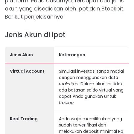
platform. Pada dasarnya, terdapat dua jenis
akun yang disediakan oleh Ipot dan Stockbit.
Berikut penjelasannya:
Jenis Akun di Ipot
Jenis Akun
Keterangan
Virtual Account
Simulasi investasi tanpa modal
dengan menggunakan data
real-time
. Dalam akun ini tidak
ada batasan saldo virtual yang
dapat Anda gunakan untuk
trading
.
Real Trading
Anda wajib memilik akun yang
sudah terverifikasi dan
melakukan deposit minimal Rp