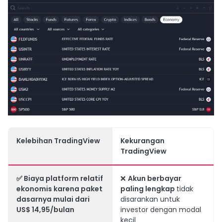
Kelebihan TradingView
Kekurangan
TradingView
✅ Biaya platform relatif
❌
Akun berbayar
ekonomis karena
paket
paling lengkap
tidak
dasarnya mulai dari
disarankan untuk
US$ 14,95/bulan
investor dengan modal
kecil