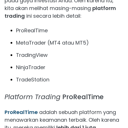
pada gaya investasi Anda. Oleh karena itu,
kita akan melihat masing-masing
platform
trading
ini secara lebih detail:
ProRealTime
MetaTrader (MT4 atau MT5)
TradingView
NinjaTrader
TradeStation
Platform Trading
ProRealTime
ProRealTime
adalah sebuah platform yang
menawarkan keamanan terbaik. Oleh karena
itu, mereka memiliki
lebih dari 1 juta