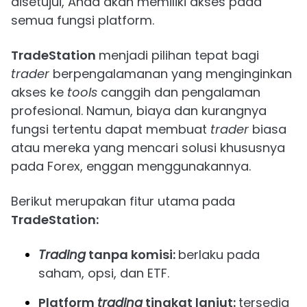
disetujui, Anda akan memiliki akses pada
semua fungsi platform.
TradeStation
menjadi pilihan tepat bagi
trader
berpengalamanan yang menginginkan
akses ke
tools
canggih dan pengalaman
profesional. Namun, biaya dan kurangnya
fungsi tertentu dapat membuat
trader
biasa
atau mereka yang mencari solusi khususnya
pada Forex, enggan menggunakannya.
Berikut merupakan fitur utama pada
TradeStation:
Trading
tanpa komisi:
berlaku pada
saham, opsi, dan ETF.
Platform
trading
tingkat lanjut:
tersedia