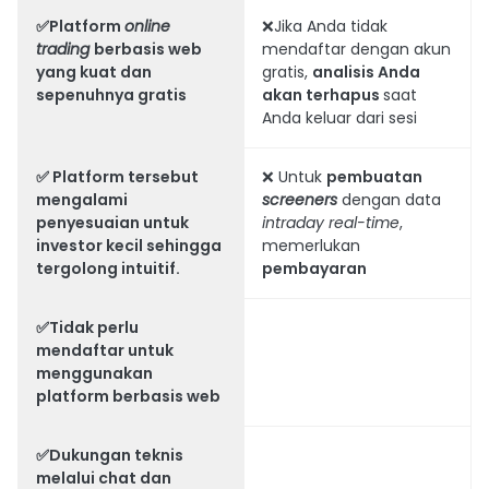
✅Platform
online
❌Jika Anda tidak
trading
berbasis web
mendaftar dengan akun
yang kuat dan
gratis,
analisis Anda
sepenuhnya gratis
akan terhapus
saat
Anda keluar dari sesi
✅ Platform tersebut
❌ Untuk
pembuatan
mengalami
screeners
dengan data
penyesuaian untuk
intraday real-time
,
investor kecil sehingga
memerlukan
tergolong intuitif
.
pembayaran
✅
Tidak
perlu
mendaftar
untuk
menggunakan
platform berbasis web
✅Dukungan teknis
melalui chat dan