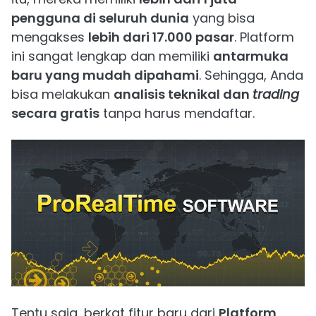
pengguna di seluruh dunia
yang bisa
mengakses
lebih dari 17.000 pasar
. Platform
ini sangat lengkap dan memiliki
antarmuka
baru yang mudah dipahami
. Sehingga, Anda
bisa melakukan
analisis teknikal dan
trading
secara gratis
tanpa harus mendaftar.
Tentu saja, berkat fitur baru dari
Platform