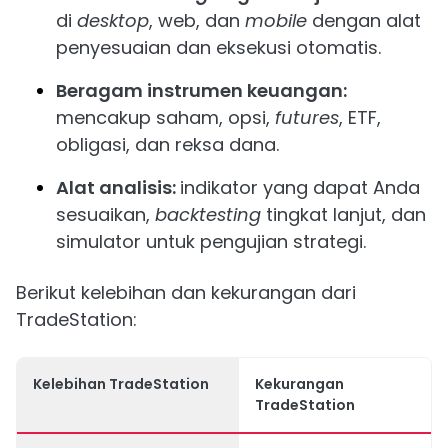
di
desktop
, web, dan
mobile
dengan alat
penyesuaian dan eksekusi otomatis.
Beragam instrumen keuangan:
mencakup saham, opsi,
futures
, ETF,
obligasi, dan reksa dana.
Alat analisis:
indikator yang dapat Anda
sesuaikan,
backtesting
tingkat lanjut, dan
simulator untuk pengujian strategi.
Berikut kelebihan dan kekurangan dari
TradeStation:
Kelebihan TradeStation
Kekurangan
TradeStation