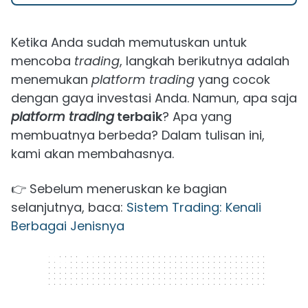
Ketika Anda sudah memutuskan untuk
mencoba
trading
, langkah berikutnya adalah
menemukan
platform trading
yang cocok
dengan gaya investasi Anda. Namun, apa saja
platform trading
terbaik
? Apa yang
membuatnya berbeda? Dalam tulisan ini,
kami akan membahasnya.
👉 Sebelum meneruskan ke bagian
selanjutnya, baca:
Sistem Trading: Kenali
Berbagai Jenisnya
320 x 50