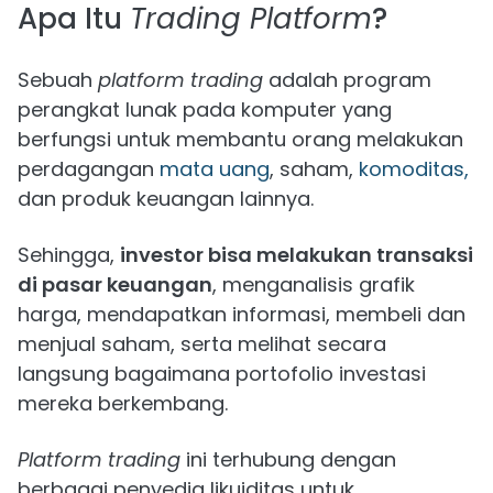
Apa Itu
Trading Platform
?
Sebuah
platform trading
adalah program
perangkat lunak pada komputer yang
berfungsi untuk membantu orang melakukan
perdagangan
mata uang
, saham,
komoditas,
dan produk keuangan lainnya.
Sehingga,
investor bisa melakukan transaksi
di pasar keuangan
, menganalisis grafik
harga, mendapatkan informasi, membeli dan
menjual saham, serta melihat secara
langsung bagaimana portofolio investasi
mereka berkembang.
Platform trading
ini terhubung dengan
berbagai penyedia likuiditas untuk