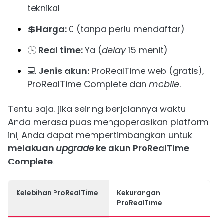
teknikal
💲
Harga:
0 (tanpa perlu mendaftar)
🕓
Real time:
Ya (
delay
15 menit)
💻
Jenis akun:
ProRealTime web (gratis),
ProRealTime Complete dan
mobile
.
Tentu saja, jika seiring berjalannya waktu
Anda merasa puas mengoperasikan platform
ini, Anda dapat mempertimbangkan untuk
melakuan
upgrade
ke akun ProRealTime
Complete
.
Kelebihan ProRealTime
Kekurangan
ProRealTime