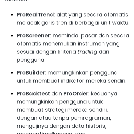
ProRealTrend
: alat yang secara otomatis
melacak garis tren di berbagai unit waktu.
ProScreener
: memindai pasar dan secara
otomatis menemukan instrumen yang
sesuai dengan kriteria
trading
dari
pengguna
ProBuilder
: memungkinkan pengguna
untuk membuat indikator mereka sendiri.
ProBacktest
dan
ProOrder
: keduanya
memungkinkan pengguna untuk
membuat strategi mereka sendiri,
dengan atau tanpa pemrograman,
mengujinya dengan data historis,
mengoptimalkannya, dan