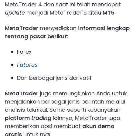
MetaTrader 4 dan saat ini telah mendapat
update
menjadi MetaTrader 5 atau
MT5
.
MetaTrader
menyediakan
informasi lengkap
tentang pasar berikut:
Forex
Futures
Dan berbagai jenis derivatif
MetaTrader
juga memungkinkan Anda untuk
menjalankan berbagai jenis perintah melalui
analisis teknikal. Sama seperti kebanyakan
platform
trading
lainnya, MetaTrader juga
memberikan opsi membuat
akun demo
gratis
untuk
trial
.