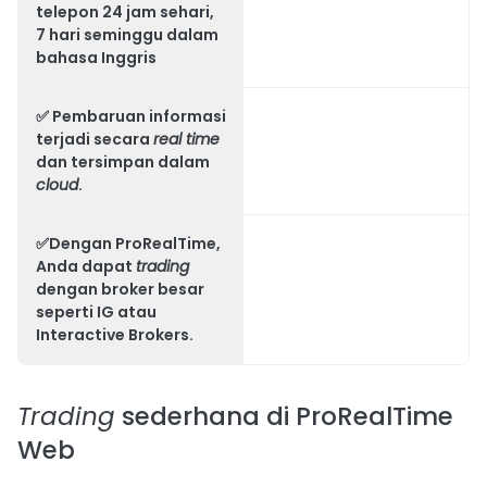
telepon 24 jam sehari,
7 hari seminggu dalam
bahasa Inggris
✅ Pembaruan informasi
terjadi secara
real time
dan tersimpan dalam
cloud
.
✅Dengan ProRealTime,
Anda dapat
trading
dengan broker besar
seperti
IG atau
Interactive Brokers
.
Trading
sederhana di ProRealTime
Web