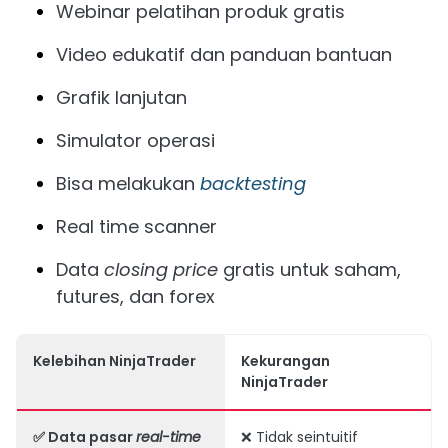
Webinar pelatihan produk gratis
Video edukatif dan panduan bantuan
Grafik lanjutan
Simulator operasi
Bisa melakukan
backtesting
Real time scanner
Data
closing price
gratis untuk saham,
futures, dan forex
Kelebihan NinjaTrader
Kekurangan
NinjaTrader
✅ Data pasar
real-time
❌ Tidak seintuitif