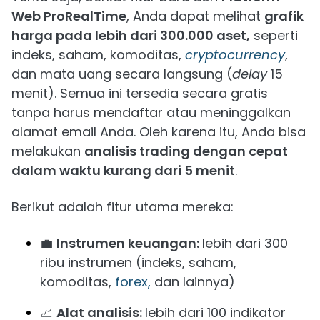
Web ProRealTime
, Anda dapat melihat
grafik
harga pada lebih dari 300.000 aset,
seperti
indeks, saham, komoditas,
cryptocurrency
,
dan mata uang secara langsung (
delay
15
menit). Semua ini tersedia secara gratis
tanpa harus mendaftar atau meninggalkan
alamat email Anda. Oleh karena itu, Anda bisa
melakukan
analisis trading dengan cepat
dalam waktu kurang dari 5 menit
.
Berikut adalah fitur utama mereka:
💼
Instrumen keuangan:
lebih dari 300
ribu instrumen (indeks, saham,
komoditas,
forex,
dan lainnya)
📈
Alat analisis:
lebih dari 100 indikator