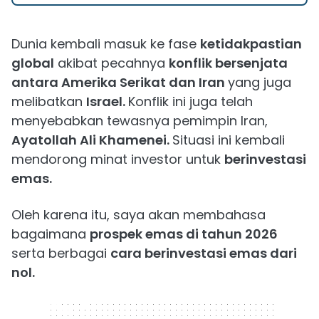
Dunia kembali masuk ke fase
ketidakpastian
global
akibat pecahnya
konflik bersenjata
antara Amerika Serikat dan Iran
yang juga
melibatkan
Israel.
Konflik ini juga telah
menyebabkan tewasnya pemimpin Iran,
Ayatollah Ali Khamenei.
Situasi ini kembali
mendorong minat investor untuk
berinvestasi
emas.
Oleh karena itu, saya akan membahasa
bagaimana
prospek emas di tahun 2026
serta berbagai
cara berinvestasi emas dari
nol.
320 x 50