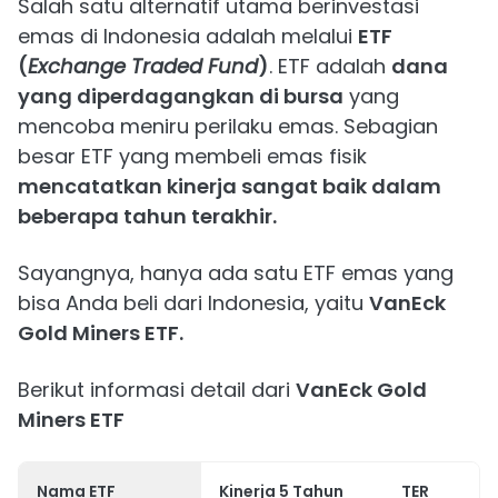
Salah satu alternatif utama berinvestasi
emas di Indonesia adalah melalui
ETF
(
Exchange Traded Fund
)
. ETF adalah
dana
yang diperdagangkan di bursa
yang
mencoba meniru perilaku emas. Sebagian
besar ETF yang membeli emas fisik
mencatatkan kinerja sangat baik dalam
beberapa tahun terakhir.
Sayangnya, hanya ada satu ETF emas yang
bisa Anda beli dari Indonesia, yaitu
VanEck
Gold Miners ETF.
Berikut informasi detail dari
VanEck Gold
Miners ETF
Nama ETF
Kinerja 5 Tahun
TER