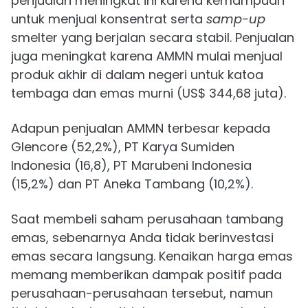
penjualan meningkat ini karena kemampuan
untuk menjual konsentrat serta
samp-up
smelter yang berjalan secara stabil. Penjualan
juga meningkat karena AMMN mulai menjual
produk akhir di dalam negeri untuk katoa
tembaga dan emas murni (US$ 344,68 juta).
Adapun penjualan AMMN terbesar kepada
Glencore (52,2%), PT Karya Sumiden
Indonesia (16,8), PT Marubeni Indonesia
(15,2%) dan PT Aneka Tambang (10,2%).
Saat membeli saham perusahaan tambang
emas, sebenarnya Anda tidak berinvestasi
emas secara langsung. Kenaikan harga emas
memang memberikan dampak positif pada
perusahaan-perusahaan tersebut, namun