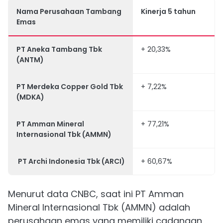
Nama Perusahaan Tambang
Kinerja 5 tahun
Emas
PT Aneka Tambang Tbk
+ 20,33%
(ANTM)
PT Merdeka Copper Gold Tbk
+ 7,22%
(MDKA)
PT Amman Mineral
+ 77,21%
Internasional Tbk (AMMN)
PT Archi Indonesia Tbk (ARCI)
+ 60,67%
Menurut data CNBC, saat ini PT Amman
Mineral Internasional Tbk (AMMN) adalah
perusahaan emas yang memiliki cadangan