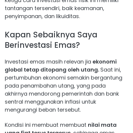
Ketiga cara investasi emas fisik ini memiliki
tantangan tersendiri, baik keamanan,
penyimpanan, dan likuiditas.
Kapan Sebaiknya Saya
Berinvestasi Emas?
Investasi emas masih relevan jia
ekonomi
global tetap ditopang oleh utang.
Saat ini,
pertumbuhan ekonomi semakin bergantung
pada penambahan utang, yang pada
akhirnya mendorong pemerintah dan bank
sentral menggunakan inflasi untuk
mengurangi beban tersebut.
Kondisi ini membuat membuat
nilai mata
uang fiat terus tergerus
, sehingga emas