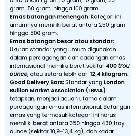
antara lain 1 gram, 5 gram, 10 gram, 20
gram, 50 gram, hingga 100 gram.
Emas batangan menengah:
Kategori ini
umumnya memiliki berat antara 250 gram
hingga 500 gram.
Emas batangan besar atau standar:
Ukuran standar yang umum digunakan
dalam perdagangan dan cadangan emas
internasional memiliki berat sekitar
400
trou
ounce
, atau setara lebih dari
12,4 kilogram.
Good Delivery Bars:
Standar yang
London
Bullion Market Association (LBMA)
tetapkan, menjadi acuan utama dalam
perdagangan emas internasional. Batangan
emas yang termasuk kategori ini harus
memiliki berat antara 350 hingga 430 troy
ounce (sekitar 10,9–13,4 kg), dan kadar