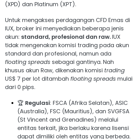
(XPD) dan Platinum (XPT).
Untuk mengakses perdagangan CFD Emas di
IUX, broker ini menyediakan beberapa jenis
akun:
standard, profesional dan raw.
IUX
tidak mengenakan komisi trading pada akun
standard dan profesional, namun ada
floating spreads
sebagai gantinya. Nah
khusus akun Raw, dikenakan komisi
trading
US$ 7 per lot ditambah
floating spreads
mulai
dari 0 pips.
🏆
Regulasi
: FSCA (Afrika Selatan), ASIC
(Australia), FSC (Mauritius), dan SVGFSA
(St Vincent and Grenadines) melalui
entitas terkait, jika berlaku karena lisensi
dapat dimiliki oleh entitas yang berbeda.