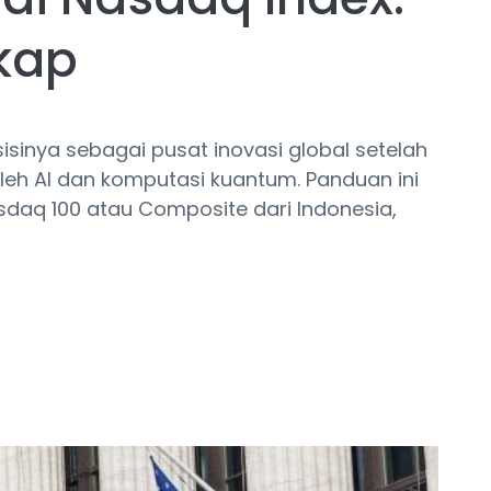
kap
sinya sebagai pusat inovasi global setelah
oleh AI dan komputasi kuantum. Panduan ini
sdaq 100 atau Composite dari Indonesia,