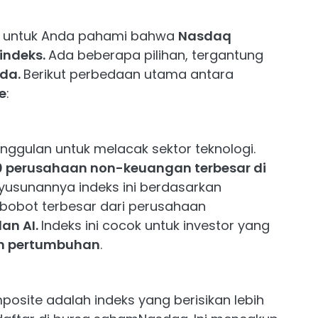
ing untuk Anda pahami bahwa
Nasdaq
indeks.
Ada beberapa pilihan, tergantung
nda.
Berikut perbedaan utama antara
e
:
nggulan untuk melacak sektor teknologi.
0 perusahaan non-keuangan terbesar di
usunannya indeks ini berdasarkan
obot terbesar dari perusahaan
dan AI.
Indeks ini cocok untuk investor yang
an pertumbuhan
.
posite adalah indeks yang berisikan lebih