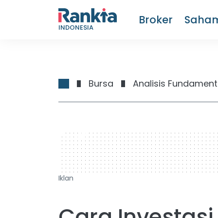
Broker
Saha
INDONESIA
Bursa
Analisis Fundament
728 x 90
Iklan
Cara Investasi