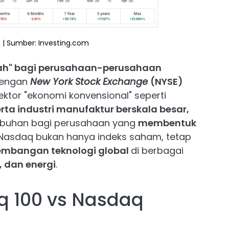
 | Sumber: Investing.com
ah" bagi perusahaan-perusahaan
dengan
New York Stock Exchange
(NYSE)
ktor "ekonomi konvensional" seperti
ta industri manufaktur berskala besar,
mbuhan bagi perusahaan yang
membentuk
 Nasdaq bukan hanya indeks saham, tetap
embangan teknologi global
di berbagai
 dan energi
.
 100 vs Nasdaq