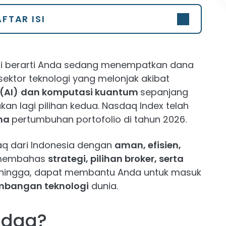
FTAR ISI
ni berarti Anda sedang menempatkan dana
sektor teknologi yang melonjak akibat
(AI)
dan komputasi kuantum
sepanjang
an lagi pilihan kedua. Nasdaq Index telah
ma
pertumbuhan portofolio di tahun 2026.
daq dari Indonesia dengan
aman, efisien,
n membahas
strategi, pilihan broker, serta
hingga, dapat membantu Anda untuk masuk
mbangan teknologi
dunia.
sdaq?