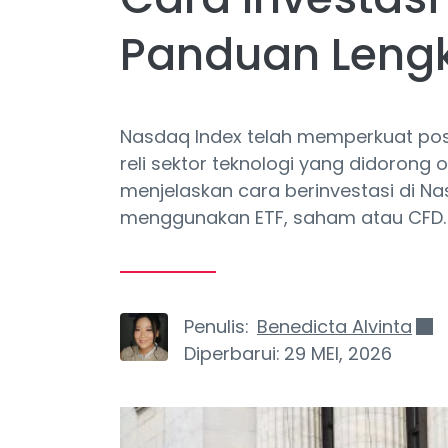
Panduan Leng
Nasdaq Index telah memperkuat posi
reli sektor teknologi yang didorong 
menjelaskan cara berinvestasi di Na
menggunakan ETF, saham atau CFD.
Penulis:
Benedicta Alvinta
Diperbarui:
29 MEI, 2026