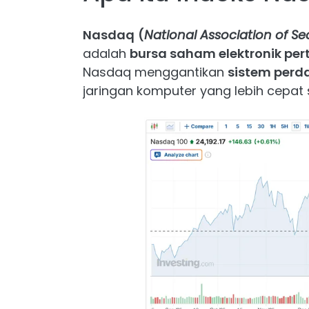
Nasdaq
(
National Association of Sec
adalah
bursa saham elektronik pe
Nasdaq menggantikan
sistem perda
jaringan komputer yang lebih cepat s