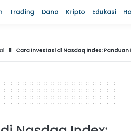
m
Trading
Dana
Kripto
Edukasi
H
al
Cara Investasi di Nasdaq Index: Panduan
 di Nasdaq Index: