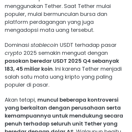
menggunakan Tether. Saat Tether mulai
populer, mulai bermunculan bursa dan
platform perdagangan yang juga
mengadopsi mata uang tersebut.
Dominasi
stablecoin
USDT terhadap pasar
crypto
2025 semakin menguat dengan
pasokan beredar USDT 2025 Q4 sebanyak
183, 45 miliar koin
. Ini karena Tether menjadi
salah satu mata uang kripto yang paling
populer di pasar.
Akan tetapi,
muncul beberapa kontroversi
yang berkaitan dengan perusahaan serta
kemampuannya untuk mendukung secara
penuh terhadap seluruh unit Tether yang
beredar dengan dolar AS
. Walaupun begitu