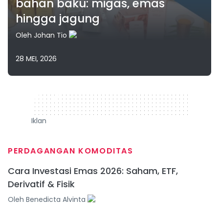
bahan baku: migas, emas
hingga jagung
Oleh
Johan Tio
28 MEI, 2026
320 x 50
Iklan
PERDAGANGAN KOMODITAS
Cara Investasi Emas 2026: Saham, ETF,
Derivatif & Fisik
Oleh
Benedicta Alvinta