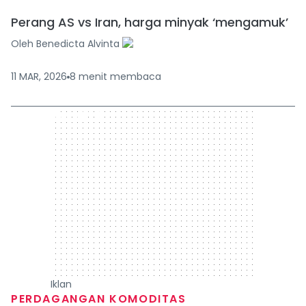
Perang AS vs Iran, harga minyak ‘mengamuk’
Oleh
Benedicta Alvinta
11 MAR, 2026
8
menit
membaca
300 x 250
Iklan
PERDAGANGAN KOMODITAS