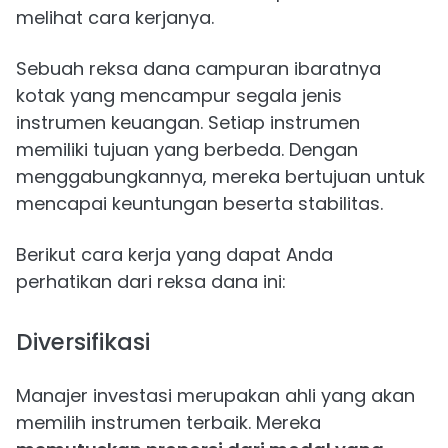
melihat cara kerjanya.
Sebuah reksa dana campuran ibaratnya
kotak yang mencampur segala jenis
instrumen keuangan. Setiap instrumen
memiliki tujuan yang berbeda. Dengan
menggabungkannya, mereka bertujuan untuk
mencapai keuntungan beserta stabilitas.
Berikut cara kerja yang dapat Anda
perhatikan dari reksa dana ini:
Diversifikasi
Manajer investasi merupakan ahli yang akan
memilih instrumen terbaik. Mereka