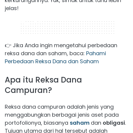
kerkurangannya. Yuk, simak untuk tahu lebih
jelas!
320 x 50
👉 Jika Anda ingin mengetahui perbedaan
reksa dana dan saham, baca:
Pahami
Perbedaan Reksa Dana dan Saham
Apa itu Reksa Dana
Campuran?
Reksa dana campuran adalah jenis yang
menggabungkan berbagai jenis aset pada
portofolionya, biasanya
saham
dan
obligasi
.
Tujuan utama dari hal tersebut adalah