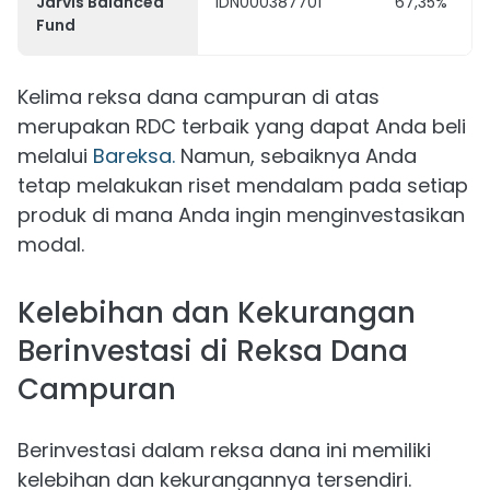
Jarvis Balanced
IDN000387701
67,35%
Fund
Kelima reksa dana campuran di atas
merupakan RDC terbaik yang dapat Anda beli
melalui
Bareksa.
Namun, sebaiknya Anda
tetap melakukan riset mendalam pada setiap
produk di mana Anda ingin menginvestasikan
modal.
Kelebihan dan Kekurangan
Berinvestasi di Reksa Dana
Campuran
Berinvestasi dalam reksa dana ini memiliki
kelebihan dan kekurangannya tersendiri.