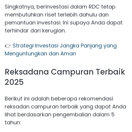
Singkatnya, berinvestasi dalam RDC tetap
membutuhkan riset terlebih dahulu dan
pemantuan investasi. Ini supaya Anda dapat
terhindar dari kerugian.
👉
Strategi Investasi Jangka Panjang yang
Menguntungkan dan Aman
Reksadana Campuran Terbaik
2025
Berikut ini adalah beberapa rekomendasi
reksadan campuran terbaik yang dapat Anda
lihat berdasarkan pengembalian dalam 5
tahun: