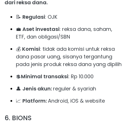
dari reksa dana.
📝
Regulasi
: OJK
💼
Aset investasi
: reksa dana, saham,
ETF, dan obligasi/SBN
💰
Komisi
: tidak ada komisi untuk reksa
dana pasar uang, sisanya tergantung
pada jenis produk reksa dana yang dipilih
💲
Minimal transaksi
: Rp 10.000
👤
Jenis akun:
reguler & syariah
📈
Platform:
Android, iOS & website
6. BIONS