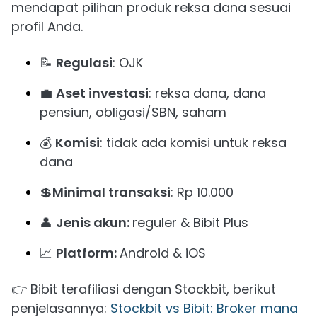
mendapat pilihan produk reksa dana sesuai
profil Anda.
📝
Regulasi
: OJK
💼
Aset investasi
: reksa dana, dana
pensiun, obligasi/SBN, saham
💰
Komisi
: tidak ada komisi untuk reksa
dana
💲
Minimal transaksi
: Rp 10.000
👤
Jenis akun:
reguler & Bibit Plus
📈
Platform:
Android & iOS
👉 Bibit terafiliasi dengan Stockbit, berikut
penjelasannya:
Stockbit vs Bibit: Broker mana