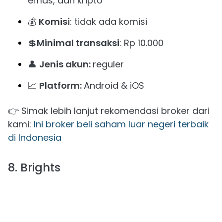
emas, dan kripto
💰
Komisi
: tidak ada komisi
💲
Minimal transaksi
: Rp 10.000
👤
Jenis akun:
reguler
📈
Platform:
Android & iOS
👉 Simak lebih lanjut rekomendasi broker dari
kami:
Ini broker beli saham luar negeri terbaik
di Indonesia
8. Brights