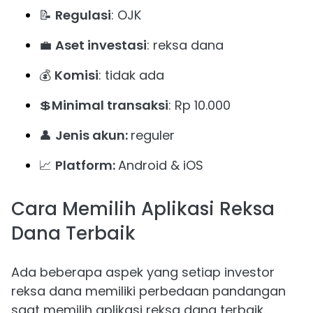
📝
Regulasi
: OJK
💼
Aset investasi
: reksa dana
💰
Komisi
: tidak ada
💲
Minimal transaksi
: Rp 10.000
👤
Jenis akun:
reguler
📈
Platform:
Android & iOS
Cara Memilih Aplikasi Reksa
Dana Terbaik
Ada beberapa aspek yang setiap investor
reksa dana memiliki perbedaan pandangan
saat memilih aplikasi reksa dana terbaik.