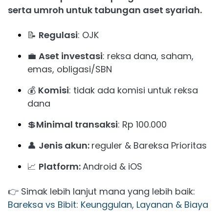
serta umroh untuk tabungan aset syariah.
📝
Regulasi
: OJK
💼
Aset investasi
: reksa dana, saham,
emas, obligasi/SBN
💰
Komisi
: tidak ada komisi untuk reksa
dana
💲
Minimal transaksi
: Rp 100.000
👤
Jenis akun:
reguler & Bareksa Prioritas
📈
Platform:
Android & iOS
👉 Simak lebih lanjut mana yang lebih baik:
Bareksa vs Bibit: Keunggulan, Layanan & Biaya