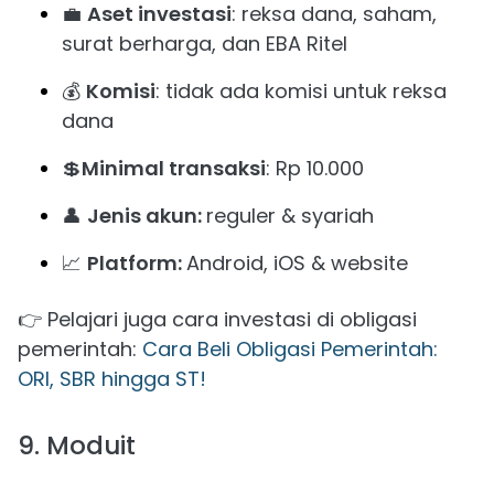
💼
Aset investasi
: reksa dana, saham,
surat berharga, dan EBA Ritel
💰
Komisi
: tidak ada komisi untuk reksa
dana
💲
Minimal transaksi
: Rp 10.000
👤
Jenis akun:
reguler & syariah
📈
Platform:
Android, iOS & website
👉 Pelajari juga cara investasi di obligasi
pemerintah:
Cara Beli Obligasi Pemerintah:
ORI, SBR hingga ST!
9. Moduit