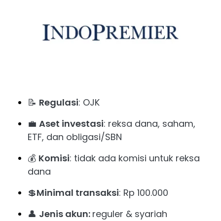
📝
Regulasi
: OJK
💼
Aset investasi
: reksa dana, saham,
ETF, dan obligasi/SBN
💰
Komisi
: tidak ada komisi untuk reksa
dana
💲
Minimal transaksi
: Rp 100.000
👤
Jenis akun:
reguler & syariah