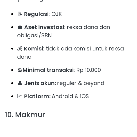
📝
Regulasi
: OJK
💼
Aset investasi
: reksa dana dan
obligasi/SBN
💰
Komisi
: tidak ada komisi untuk reksa
dana
💲
Minimal transaksi
: Rp 10.000
👤
Jenis akun:
reguler & beyond
📈
Platform:
Android & iOS
10. Makmur