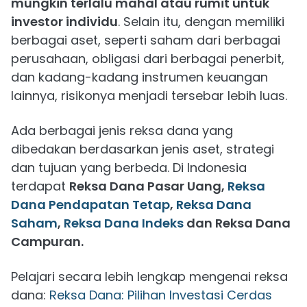
mungkin terlalu mahal atau rumit untuk
investor individu
. Selain itu, dengan memiliki
berbagai aset, seperti saham dari berbagai
perusahaan, obligasi dari berbagai penerbit,
dan kadang-kadang instrumen keuangan
lainnya, risikonya menjadi tersebar lebih luas.
Ada berbagai jenis reksa dana yang
dibedakan berdasarkan jenis aset, strategi
dan tujuan yang berbeda. Di Indonesia
terdapat
Reksa Dana Pasar Uang,
Reksa
Dana Pendapatan Tetap
,
Reksa Dana
Saham
,
Reksa Dana Indeks
dan Reksa Dana
Campuran.
Pelajari secara lebih lengkap mengenai reksa
dana:
Reksa Dana: Pilihan Investasi Cerdas