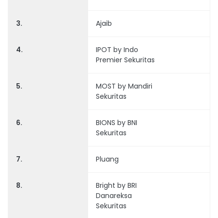
3.
Ajaib
4.
IPOT by Indo
Premier Sekuritas
5.
MOST by Mandiri
Sekuritas
6.
BIONS by BNI
Sekuritas
7.
Pluang
8.
Bright by BRI
Danareksa
Sekuritas