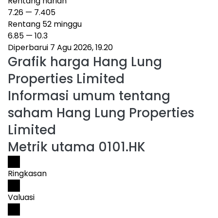
Rentang harian
7.26
—
7.405
Rentang 52 minggu
6.85
—
10.3
Diperbarui 7 Agu 2026, 19.20
Grafik harga
Hang Lung
Properties Limited
Informasi umum tentang
saham Hang Lung Properties
Limited
Metrik utama 0101.HK
Ringkasan
Valuasi