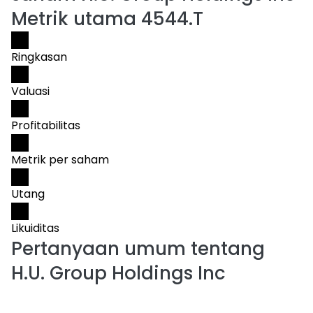
Metrik utama 4544.T
Ringkasan
Valuasi
Profitabilitas
Metrik per saham
Utang
Likuiditas
Pertanyaan umum tentang
H.U. Group Holdings Inc