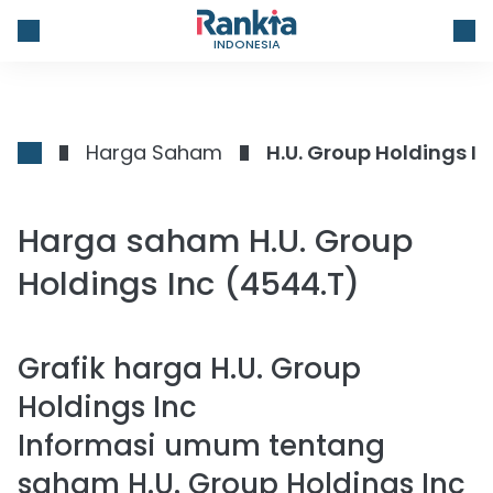
INDONESIA
Harga Saham
H.U. Group Holdings In
Harga saham H.U. Group
Holdings Inc (4544.T)
Grafik harga
H.U. Group
Holdings Inc
Informasi umum tentang
saham H.U. Group Holdings Inc