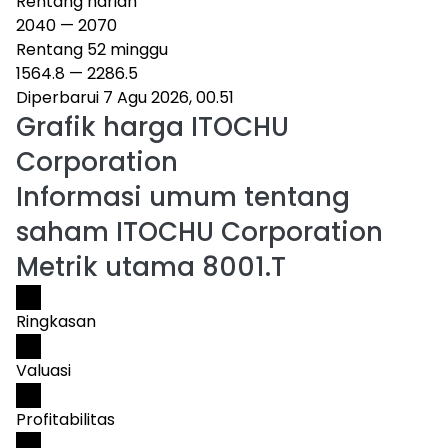
Rentang harian
2040
—
2070
Rentang 52 minggu
1564.8
—
2286.5
Diperbarui 7 Agu 2026, 00.51
Grafik harga
ITOCHU
Corporation
Informasi umum tentang
saham ITOCHU Corporation
Metrik utama 8001.T
Ringkasan
Valuasi
Profitabilitas