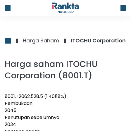
INDONESIA
Harga Saham
ITOCHU Corporation
Harga saham ITOCHU
Corporation (8001.T)
8001.T
2062.5
28.5
(1.40118%)
Pembukaan
2045
Penutupan sebelumnya
2034