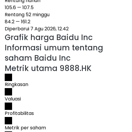
Rentang harian
105.6
—
107.5
Rentang 52 minggu
84.2
—
161.2
Diperbarui 7 Agu 2026, 12.42
Grafik harga
Baidu Inc
Informasi umum tentang
saham Baidu Inc
Metrik utama 9888.HK
Ringkasan
Valuasi
Profitabilitas
Metrik per saham