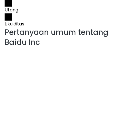
Utang
Likuiditas
Pertanyaan umum tentang
Baidu Inc