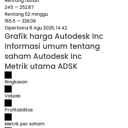
Rentang harian
245
—
252.87
Rentang 52 minggu
185.5
—
329.09
Diperbarui 8 Agu 2026, 14.42
Grafik harga
Autodesk Inc
Informasi umum tentang
saham Autodesk Inc
Metrik utama ADSK
Ringkasan
Valuasi
Profitabilitas
Metrik per saham