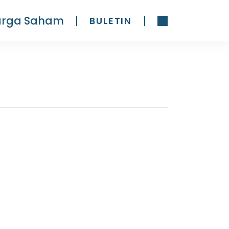
arga Saham
BULETIN