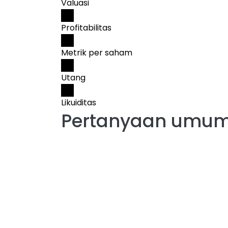
Valuasi
Profitabilitas
Metrik per saham
Utang
Likuiditas
Pertanyaan umum