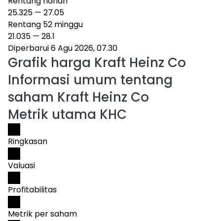
Rentang harian
25.325
—
27.05
Rentang 52 minggu
21.035
—
28.1
Diperbarui 6 Agu 2026, 07.30
Grafik harga
Kraft Heinz Co
Informasi umum tentang
saham Kraft Heinz Co
Metrik utama KHC
Ringkasan
Valuasi
Profitabilitas
Metrik per saham