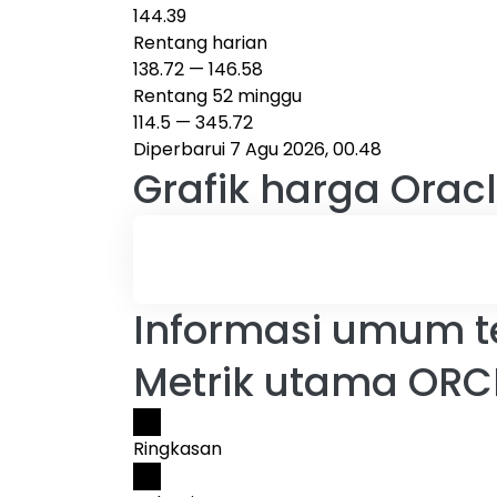
144.39
Rentang harian
138.72
—
146.58
Rentang 52 minggu
114.5
—
345.72
Diperbarui 7 Agu 2026, 00.48
Grafik harga
Oracl
Informasi umum t
Metrik utama ORC
Ringkasan