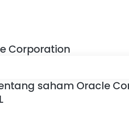
e Corporation
entang saham Oracle Cor
L