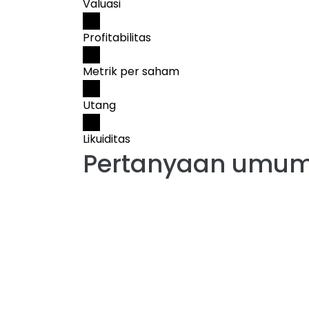
Valuasi
Profitabilitas
Metrik per saham
Utang
Likuiditas
Pertanyaan umum