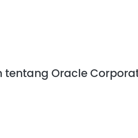
 tentang
Oracle Corpora