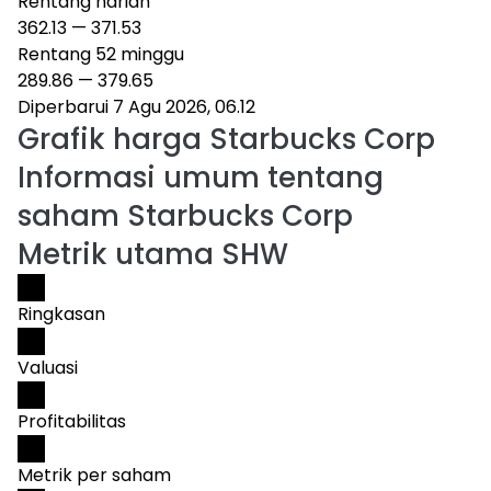
Rentang harian
362.13
—
371.53
Rentang 52 minggu
289.86
—
379.65
Diperbarui 7 Agu 2026, 06.12
Grafik harga
Starbucks Corp
Informasi umum tentang
saham Starbucks Corp
Metrik utama SHW
Ringkasan
Valuasi
Profitabilitas
Metrik per saham