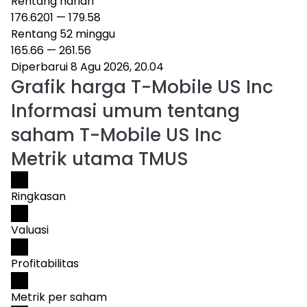
Rentang harian
176.6201
—
179.58
Rentang 52 minggu
165.66
—
261.56
Diperbarui 8 Agu 2026, 20.04
Grafik harga
T-Mobile US Inc
Informasi umum tentang
saham T-Mobile US Inc
Metrik utama TMUS
Ringkasan
Valuasi
Profitabilitas
Metrik per saham