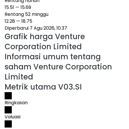
Rentang harian
15.51
—
15.69
Rentang 52 minggu
12.28
—
18.75
Diperbarui 7 Agu 2026, 10.37
Grafik harga
Venture
Corporation Limited
Informasi umum tentang
saham Venture Corporation
Limited
Metrik utama V03.SI
Ringkasan
Valuasi