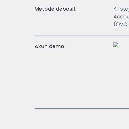
Metode deposit
Kripto
Accoun
(OVO 
Akun demo