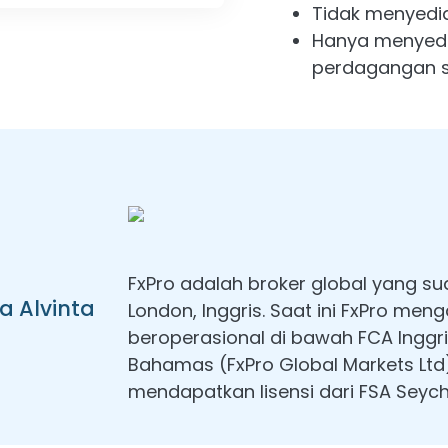
Tidak menyedi
Hanya menyedi
perdagangan sp
FxPro adalah broker global yang sud
a Alvinta
London, Inggris. Saat ini FxPro meng
beroperasional di bawah FCA Inggri
Bahamas (FxPro Global Markets Ltd).
mendapatkan lisensi dari FSA Seyche