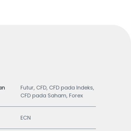
an
Futur, CFD, CFD pada Indeks,
CFD pada Saham, Forex
ECN