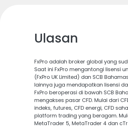
Ulasan
FxPro adalah broker global yang sudah
Saat ini FxPro mengantongi lisensi u
(FxPro UK Limited) dan SCB Bahamas (
lainnya juga mendapatkan lisensi da
FxPro beroperasi di bawah SCB Baha
mengakses pasar CFD. Mulai dari CFD
indeks, futures, CFD energi, CFD sa
platform trading yang beragam. Mula
MetaTrader 5, MetaTrader 4 dan cTr