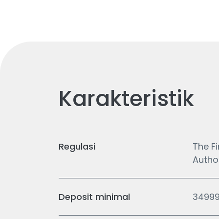
Karakteristik
Regulasi
The F
Autho
Deposit minimal
34999