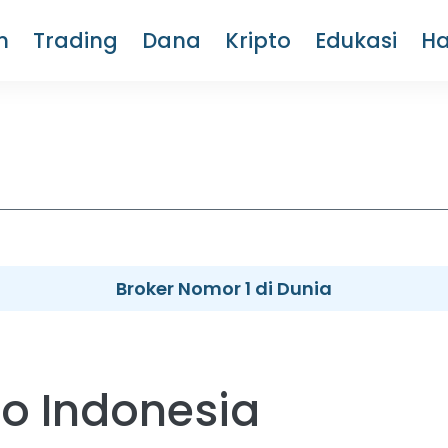
m
Trading
Dana
Kripto
Edukasi
H
Broker Nomor 1 di Dunia
ro Indonesia