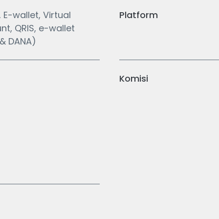
, E-wallet, Virtual
Platform
t, QRIS, e-wallet
& DANA)
Komisi