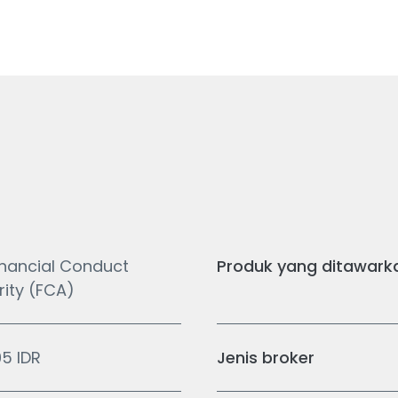
inancial Conduct
Produk yang ditawark
rity (FCA)
5 IDR
Jenis broker