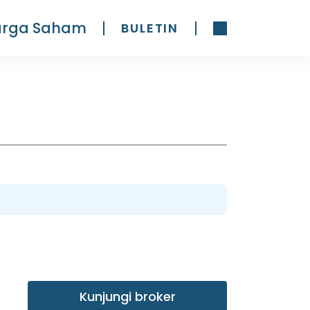
arga Saham
BULETIN
Kunjungi broker