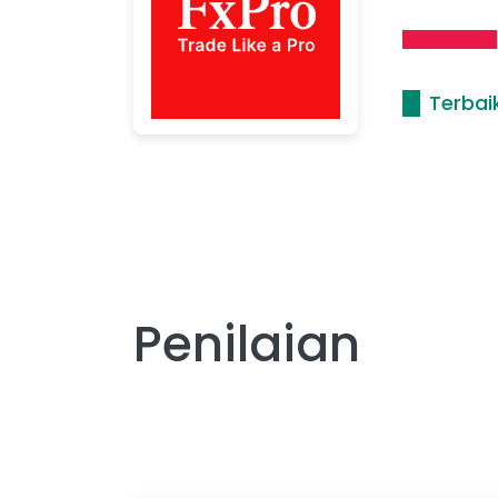
Terbai
Penilaian