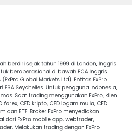
 berdiri sejak tahun 1999 di London, Inggris.
ntuk beroperasional di bawah FCA Inggris
FxPro Global Markets Ltd). Entitas FxPro
ri FSA Seychelles. Untuk pengguna Indonesia,
mas. Saat trading menggunakan FxPro, klien
 forex, CFD kripto, CFD logam mulia, CFD
ham dan ETF. Broker FxPro menyediakan
i dari FxPro mobile app, webtrader,
ader. Melakukan trading dengan FxPro