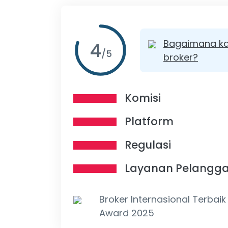
Bagaimana ka
4
/
5
broker?
Komisi
Platform
Regulasi
Layanan Pelangg
Broker Internasional Terbaik
Award 2025