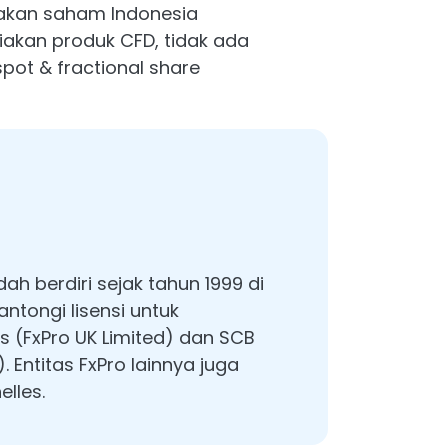
akan saham Indonesia
akan produk CFD, tidak ada
ot & fractional share
ah berdiri sejak tahun 1999 di
antongi lisensi untuk
s (FxPro UK Limited) dan SCB
 Entitas FxPro lainnya juga
lles.