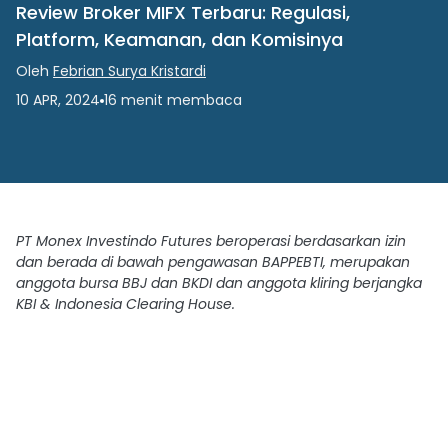
Review Broker MIFX Terbaru: Regulasi,
Platform, Keamanan, dan Komisinya
Oleh
Febrian Surya Kristardi
10 APR, 2024
16
menit
membaca
PT Monex Investindo Futures beroperasi berdasarkan izin
dan berada di bawah pengawasan BAPPEBTI, merupakan
anggota bursa BBJ dan BKDI dan anggota kliring berjangka
KBI & Indonesia Clearing House.