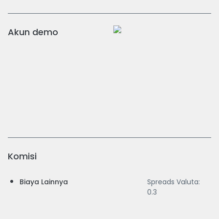
Akun demo
Komisi
Biaya Lainnya
Spreads Valuta:
0.3