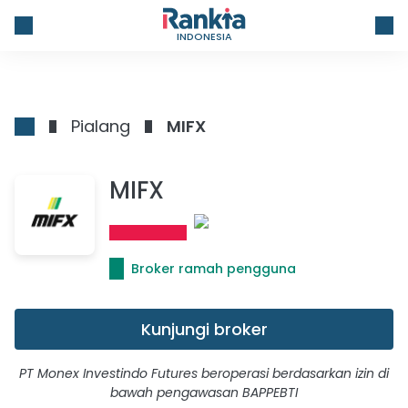
INDONESIA
Pialang
MIFX
MIFX
Broker ramah pengguna
Kunjungi broker
PT Monex Investindo Futures beroperasi berdasarkan izin di
bawah pengawasan BAPPEBTI