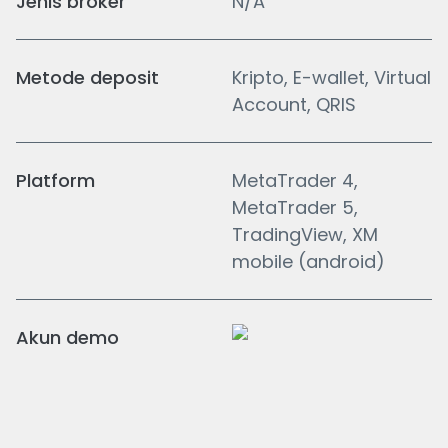
Jenis broker
N/A
Metode deposit
Kripto, E-wallet, Virtual
Account, QRIS
Platform
MetaTrader 4,
MetaTrader 5,
TradingView, XM
mobile (android)
Akun demo