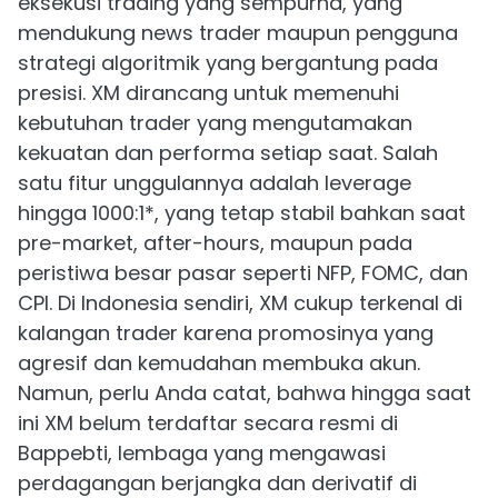
eksekusi trading yang sempurna, yang
mendukung news trader maupun pengguna
strategi algoritmik yang bergantung pada
presisi. XM dirancang untuk memenuhi
kebutuhan trader yang mengutamakan
kekuatan dan performa setiap saat. Salah
satu fitur unggulannya adalah leverage
hingga 1000:1*, yang tetap stabil bahkan saat
pre-market, after-hours, maupun pada
peristiwa besar pasar seperti NFP, FOMC, dan
CPI. Di Indonesia sendiri, XM cukup terkenal di
kalangan trader karena promosinya yang
agresif dan kemudahan membuka akun.
Namun, perlu Anda catat, bahwa hingga saat
ini XM belum terdaftar secara resmi di
Bappebti, lembaga yang mengawasi
perdagangan berjangka dan derivatif di