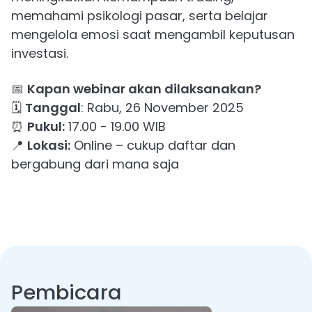
memahami psikologi pasar, serta belajar
mengelola emosi saat mengambil keputusan
investasi.
📅
Kapan webinar akan dilaksanakan?
🗓️
Tanggal
:
Rabu, 26 November 2025
⏰
Pukul:
17.00 - 19.00 WIB
📍
Lokasi:
Online – cukup daftar dan
bergabung dari mana saja
Pembicara