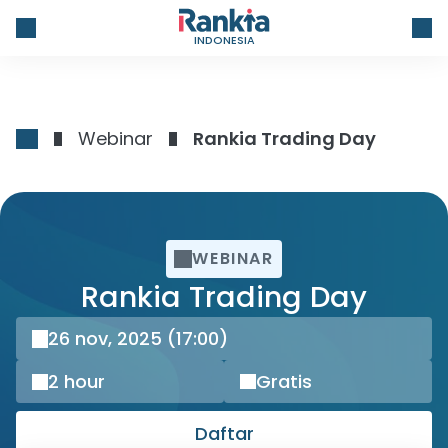
INDONESIA
Webinar
Rankia Trading Day
WEBINAR
Rankia Trading Day
26 nov, 2025
(17:00)
2 hour
Gratis
Daftar