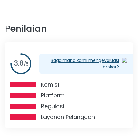
Penilaian
Bagaimana kami mengevaluasi
3.8
/
5
broker?
Komisi
Platform
Regulasi
Layanan Pelanggan