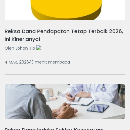
Reksa Dana Pendapatan Tetap Terbaik 2026,
Ini Kinerjanya!
Oleh
Johan Tio
4 MAR, 2026
13
menit
membaca
Reksa Dana Indeks Sektor Kesehatan: