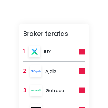
Broker teratas
1
IUX
2
Ajaib
3
Gotrade