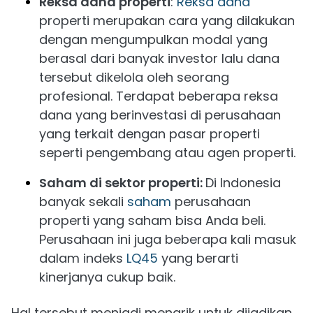
Reksa dana properti
:
Reksa dana
properti merupakan cara yang dilakukan
dengan mengumpulkan modal yang
berasal dari banyak investor lalu dana
tersebut dikelola oleh seorang
profesional. Terdapat beberapa reksa
dana yang berinvestasi di perusahaan
yang terkait dengan pasar properti
seperti pengembang atau agen properti.
Saham di sektor properti:
Di Indonesia
banyak sekali
saham
perusahaan
properti yang saham bisa Anda beli.
Perusahaan ini juga beberapa kali masuk
dalam indeks
LQ45
yang berarti
kinerjanya cukup baik.
Hal tersebut menjadi menarik untuk dijadikan