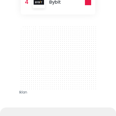
4
Bybit
300 x 250
Iklan