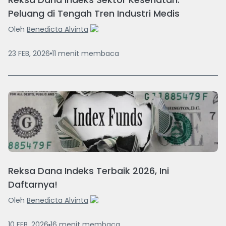
Peluang di Tengah Tren Industri Medis
Oleh
Benedicta Alvinta
23 FEB, 2026
11
menit
membaca
Reksa Dana Indeks Terbaik 2026, Ini
Daftarnya!
Oleh
Benedicta Alvinta
10 FEB, 2026
16
menit
membaca