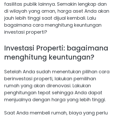
fasilitas publik lainnya. Semakin lengkap dan
di wilayah yang aman, harga aset Anda akan
jauh lebih tinggi saat dijual kembali. Lalu
bagaimana cara menghitung keuntungan
investasi properti?
Investasi Properti: bagaimana
menghitung keuntungan?
Setelah Anda sudah menentukan pilihan cara
berinvestasi properti, lakukan pemilihan
rumah yang akan direnovasi. Lakukan
penghitungan tepat sehingga Anda dapat
menjualnya dengan harga yang lebih tinggi.
Saat Anda membeli rumah, biaya yang perlu