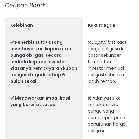
Coupon Bond
:
Kelebihan
Kekurangan
✅ Penerbit surat utang
❌
Capital loss
saat
membayarkan kupon atau
harga obligasi di
bunga obligasi secara
pasar sekunder
berkala kepada investor.
turun atau
Biasanya pembayaran kupon
investor menjual
obligasi terjadi setiap 6
obligasi sebelum
bulan sekali.
jatuh tempo.
✅ Menawarkan imbal hasil
❌ Adanya risiko
yang bersifat tetap.
kenaikan suku
bunga yang
berdampak pada
penurunan harga
obligasi.