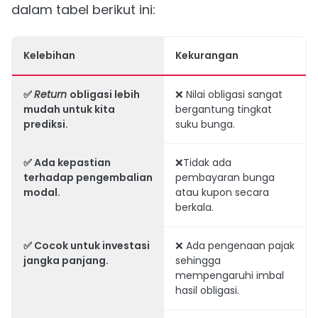
dalam tabel berikut ini:
Kelebihan
Kekurangan
✅
Return
obligasi lebih
❌ Nilai obligasi sangat
mudah untuk kita
bergantung tingkat
prediksi.
suku bunga.
✅ Ada kepastian
❌Tidak ada
terhadap pengembalian
pembayaran bunga
modal.
atau kupon secara
berkala.
✅ Cocok untuk investasi
❌ Ada pengenaan pajak
jangka panjang.
sehingga
mempengaruhi imbal
hasil obligasi.