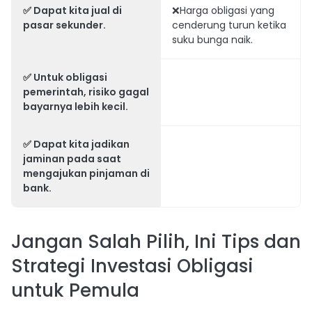
✅ Dapat kita jual di
❌Harga obligasi yang
pasar sekunder.
cenderung turun ketika
suku bunga naik.
✅ Untuk obligasi
pemerintah, risiko gagal
bayarnya lebih kecil.
✅ Dapat kita jadikan
jaminan pada saat
mengajukan pinjaman di
bank.
Jangan Salah Pilih, Ini Tips dan
Strategi Investasi Obligasi
untuk Pemula