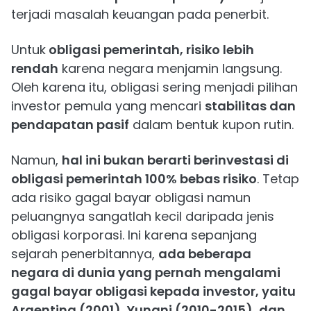
terjadi masalah keuangan pada penerbit.
Untuk
obligasi pemerintah, risiko lebih
rendah
karena negara menjamin langsung.
Oleh karena itu, obligasi sering menjadi pilihan
investor pemula yang mencari
stabilitas dan
pendapatan pasif
dalam bentuk kupon rutin.
Namun,
hal ini bukan berarti berinvestasi di
obligasi pemerintah 100% bebas risiko
. Tetap
ada risiko gagal bayar obligasi namun
peluangnya sangatlah kecil daripada jenis
obligasi korporasi. Ini karena sepanjang
sejarah penerbitannya,
ada beberapa
negara di dunia yang pernah mengalami
gagal bayar obligasi kepada investor, yaitu
Argentina (2001), Yunani (2010-2015), dan