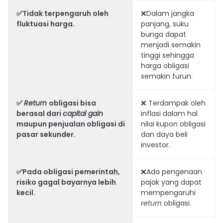
✅Tidak terpengaruh oleh
❌Dalam jangka
fluktuasi harga.
panjang, suku
bunga dapat
menjadi semakin
tinggi sehingga
harga obligasi
semakin turun.
✅
Return
obligasi bisa
❌ Terdampak oleh
berasal dari
capital gain
inflasi dalam hal
maupun penjualan obligasi di
nilai kupon obligasi
pasar sekunder.
dan daya beli
investor.
✅Pada obligasi pemerintah,
❌Ada pengenaan
risiko gagal bayarnya lebih
pajak yang dapat
kecil.
mempengaruhi
return
obligasi.