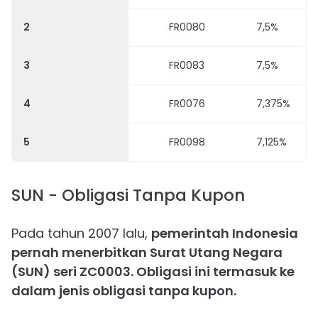
2
FR0080
7,5%
3
FR0083
7,5%
4
FR0076
7,375%
5
FR0098
7,125%
SUN - Obligasi Tanpa Kupon
Pada tahun 2007 lalu,
pemerintah Indonesia
pernah menerbitkan Surat Utang Negara
(SUN) seri ZC0003. Obligasi ini termasuk ke
dalam jenis obligasi tanpa kupon.