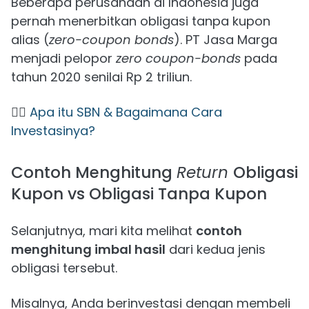
Beberapa perusahaan di Indonesia juga
pernah menerbitkan obligasi tanpa kupon
alias (
zero-coupon bonds
). PT Jasa Marga
menjadi pelopor
zero coupon-bonds
pada
tahun 2020 senilai Rp 2 triliun.
👉🏻
Apa itu SBN & Bagaimana Cara
Investasinya?
Contoh Menghitung
Return
Obligasi
Kupon vs Obligasi Tanpa Kupon
Selanjutnya, mari kita melihat
contoh
menghitung imbal hasil
dari kedua jenis
obligasi tersebut.
Misalnya, Anda berinvestasi dengan membeli