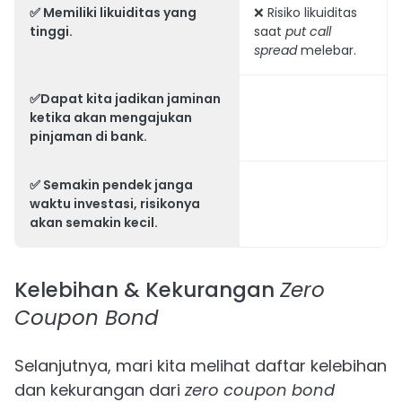
✅ Memiliki likuiditas yang
❌ Risiko likuiditas
tinggi.
saat
put call
spread
melebar.
✅Dapat kita jadikan jaminan
ketika akan mengajukan
pinjaman di bank.
✅ Semakin pendek janga
waktu investasi, risikonya
akan semakin kecil.
Kelebihan & Kekurangan
Zero
Coupon Bond
Selanjutnya, mari kita melihat daftar kelebihan
dan kekurangan dari
zero coupon bond