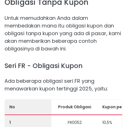
Obligasi Tanpa Kupon
Untuk memudahkan Anda dalam
membedakan mana itu obligasi kupon dan
obligasi tanpa kupon yang ada di pasar, kami
akan memberikan beberapa contoh
obligasinya di bawah ini.
Seri FR - Obligasi Kupon
Ada beberapa obligasi seri FR yang
menawarkan kupon tertinggi 2025, yaitu:
No
Produk Obligasi
Kupon per 
1
FR0052
10,5%