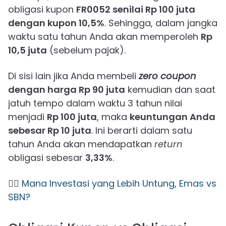
obligasi kupon
FR0052 senilai Rp 100 juta
dengan kupon 10,5%
. Sehingga, dalam jangka
waktu satu tahun Anda akan memperoleh
Rp
10,5 juta
(sebelum pajak).
Di sisi lain jika Anda membeli
zero coupon
dengan harga Rp 90 juta
kemudian dan saat
jatuh tempo dalam waktu 3 tahun nilai
menjadi
Rp 100 juta
, maka
keuntungan Anda
sebesar Rp 10 juta
. Ini berarti dalam satu
tahun Anda akan mendapatkan
return
obligasi sebesar
3,33%
.
👉🏻
Mana Investasi yang Lebih Untung, Emas vs
SBN?