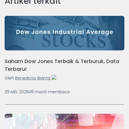
Artikel terkait
Saham Dow Jones Terbaik & Terburuk, Data
Terbaru!
Oleh
Benedicta Alvinta
29 MEI, 2026
19
menit
membaca