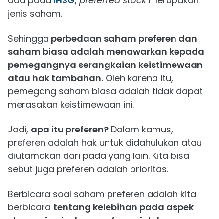
ada pada
IHSG
,
preferred stock
merupakan
jenis saham.
Sehingga
perbedaan saham preferen dan
saham biasa adalah menawarkan kepada
pemegangnya serangkaian keistimewaan
atau hak tambahan.
Oleh karena itu,
pemegang saham biasa adalah tidak dapat
merasakan keistimewaan ini.
Jadi,
apa itu preferen?
Dalam kamus,
preferen adalah hak untuk didahulukan atau
diutamakan dari pada yang lain. Kita bisa
sebut juga preferen adalah prioritas.
Berbicara soal saham preferen adalah kita
berbicara
tentang kelebihan pada aspek