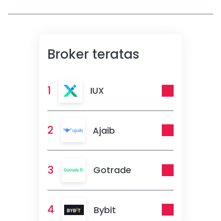
Broker teratas
1
IUX
2
Ajaib
3
Gotrade
4
Bybit