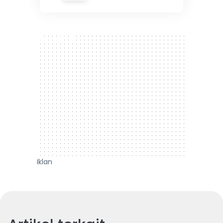
300 x 250
Iklan