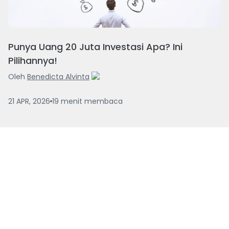
Punya Uang 20 Juta Investasi Apa? Ini
Pilihannya!
Oleh
Benedicta Alvinta
21 APR, 2026
19
menit
membaca