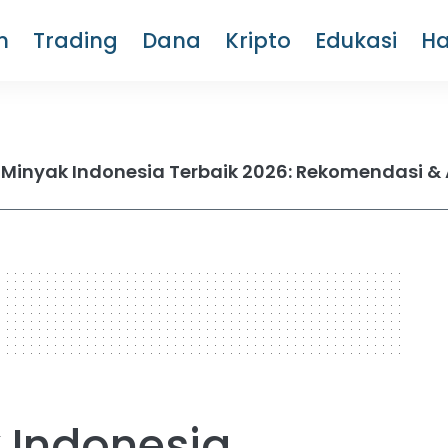
m
Trading
Dana
Kripto
Edukasi
H
inyak Indonesia Terbaik 2026: Rekomendasi & 
 Indonesia