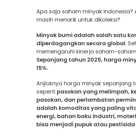
Apa saja saham minyak Indonesia?
masih menarik untuk dikoleksi?
Minyak bumi adalah salah satu ko
diperdagangkan secara global
. S
memengaruhi kinerja saham-saham m
Sepanjang tahun 2025, harga minyak 
15%.
Anjloknya harga minyak sepanjang 
seperti
pasokan yang melimpah, k
pasokan, dan perlambatan permin
adalah komoditas yang paling vita
energi, bahan baku industri, mater
bisa menjadi pupuk atau pestisida 