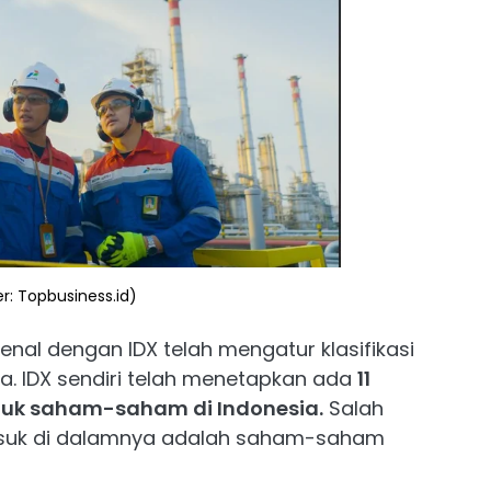
: Topbusiness.id)
kenal dengan IDX telah mengatur klasifikasi
. IDX sendiri telah menetapkan ada
11
untuk saham-saham di Indonesia.
Salah
masuk di dalamnya adalah saham-saham