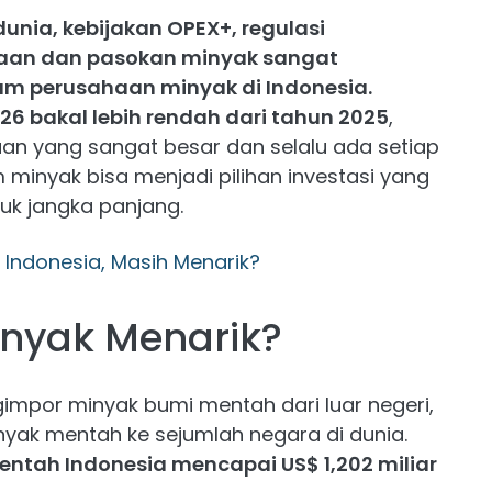
unia, kebijakan OPEX+, regulasi
taan dan pasokan minyak sangat
m perusahaan minyak di Indonesia.
6 bakal lebih rendah dari tahun 2025
,
n yang sangat besar dan selalu ada setiap
minyak bisa menjadi pilihan investasi yang
uk jangka panjang.
Indonesia, Masih Menarik?
nyak Menarik?
impor minyak bumi mentah dari luar negeri,
nyak mentah ke sejumlah negara di dunia.
mentah Indonesia mencapai US$ 1,202 miliar