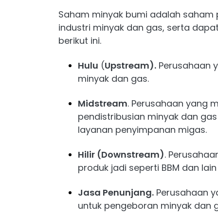
Saham minyak bumi adalah saham pe
industri minyak dan gas, serta dapat
berikut ini.
Hulu
(
Upstream).
Perusahaan y
minyak dan gas.
Midstream
. Perusahaan yang m
pendistribusian minyak dan gas 
layanan penyimpanan migas.
Hilir (Downstream)
. Perusahaa
produk jadi seperti BBM dan lai
Jasa Penunjang.
Perusahaan ya
untuk pengeboran minyak dan 