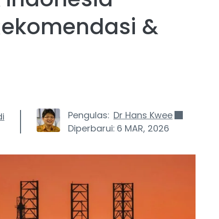
 Rekomendasi &
Pengulas:
Dr Hans Kwee
di
Diperbarui:
6 MAR, 2026