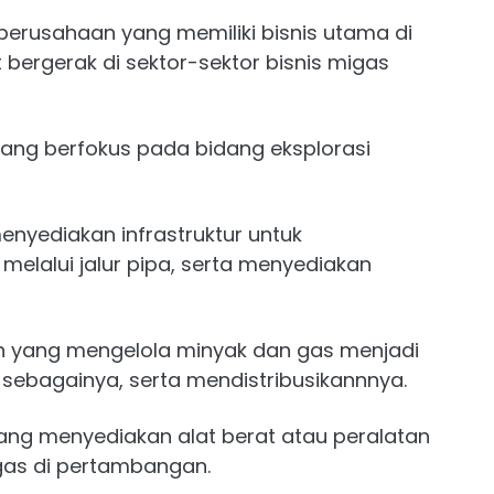
rusahaan yang memiliki bisnis utama di
 bergerak di sektor-sektor bisnis migas
ang berfokus pada bidang eksplorasi
enyediakan infrastruktur untuk
melalui jalur pipa, serta menyediakan
n yang mengelola minyak dan gas menjadi
n sebagainya, serta mendistribusikannnya.
ng menyediakan alat berat atau peralatan
gas di pertambangan.