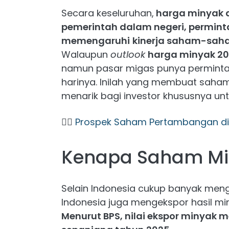
Secara keseluruhan,
harga minyak d
pemerintah dalam negeri, permin
memengaruhi
kinerja saham-saha
Walaupun
outlook
harga minyak 202
namun pasar migas punya permintaa
harinya. Inilah yang membuat saham 
menarik bagi investor khususnya unt
👉🏻
Prospek Saham Pertambangan di 
Kenapa Saham Mi
Selain Indonesia cukup banyak meng
Indonesia juga mengekspor hasil mi
Menurut BPS, nilai ekspor minyak 