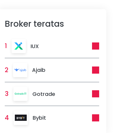
Broker teratas
1
IUX
2
Ajaib
3
Gotrade
4
Bybit