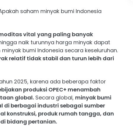
 Apakah saham minyak bumi Indonesia
moditas vital
yang paling banyak
ehingga naik turunnya harga minyak dapat
inyak bumi Indonesia secara keseluruhan.
relatif tidak stabil dan turun lebih dari
tahun 2025, karena ada beberapa faktor
ebijakan produksi OPEC+ menambah
taan global.
Secara global,
minyak bumi
l di berbagai industri sebagai sumber
ial konstruksi, produk rumah tangga, dan
di bidang pertanian.