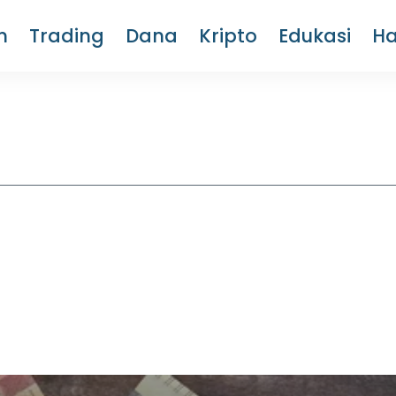
m
Trading
Dana
Kripto
Edukasi
H