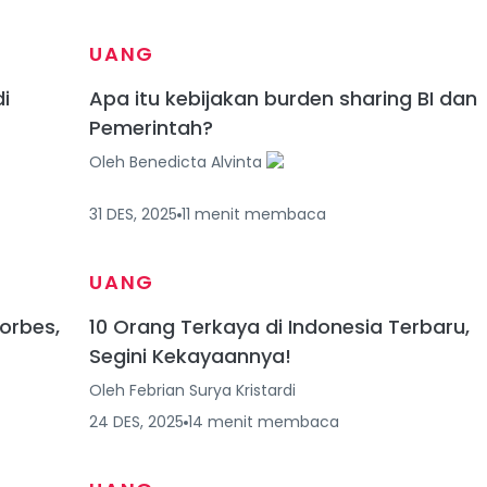
UANG
di
Apa itu kebijakan burden sharing BI dan
Pemerintah?
Oleh
Benedicta Alvinta
31 DES, 2025
11
menit
membaca
UANG
orbes,
10 Orang Terkaya di Indonesia Terbaru,
Segini Kekayaannya!
Oleh
Febrian Surya Kristardi
24 DES, 2025
14
menit
membaca