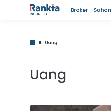
Broker
Saha
INDONESIA
Uang
Uang