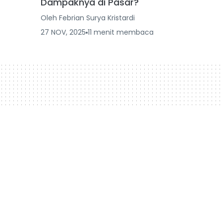
Dampaknya di Pasar?
Oleh
Febrian Surya Kristardi
27 NOV, 2025
11
menit
membaca