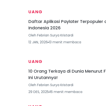
UANG
Daftar Aplikasi Paylater Terpopuler 
Indonesia 2026
Oleh
Febrian Surya Kristardi
12 JAN, 2026
13
menit
membaca
UANG
10 Orang Terkaya di Dunia Menurut F
Ini Urutannya!
Oleh
Febrian Surya Kristardi
29 DES, 2025
16
menit
membaca