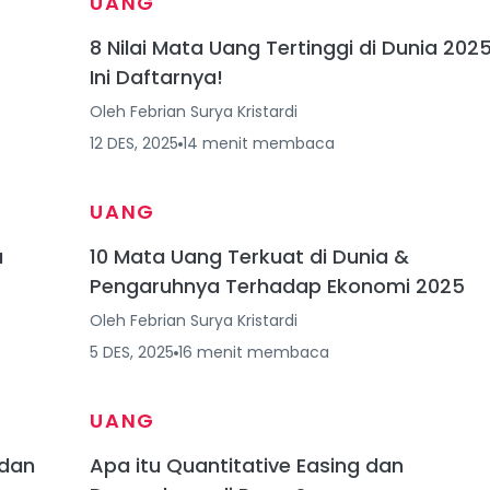
UANG
8 Nilai Mata Uang Tertinggi di Dunia 2025
Ini Daftarnya!
Oleh
Febrian Surya Kristardi
12 DES, 2025
14
menit
membaca
UANG
a
10 Mata Uang Terkuat di Dunia &
Pengaruhnya Terhadap Ekonomi 2025
Oleh
Febrian Surya Kristardi
5 DES, 2025
16
menit
membaca
UANG
 dan
Apa itu Quantitative Easing dan