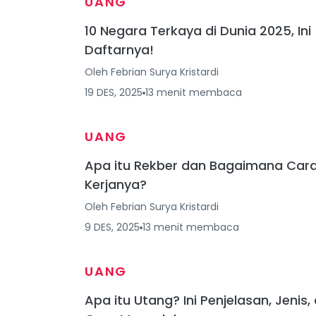
UANG
10 Negara Terkaya di Dunia 2025, Ini
Daftarnya!
Oleh
Febrian Surya Kristardi
19 DES, 2025
13
menit
membaca
UANG
Apa itu Rekber dan Bagaimana Car
Kerjanya?
Oleh
Febrian Surya Kristardi
9 DES, 2025
13
menit
membaca
UANG
Apa itu Utang? Ini Penjelasan, Jenis,