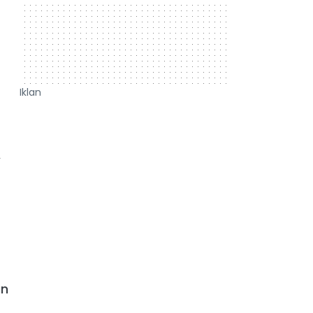
Iklan
,
an