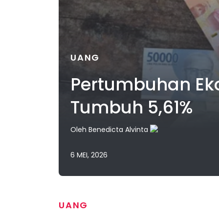
UANG
Pertumbuhan Eko
Tumbuh 5,61%
Oleh
Benedicta Alvinta
6 MEI, 2026
UANG