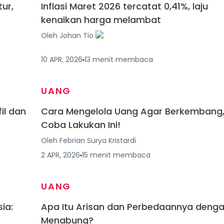
tur,
Inflasi Maret 2026 tercatat 0,41%, laju
kenaikan harga melambat
Oleh
Johan Tio
10 APR, 2026
13
menit
membaca
UANG
il dan
Cara Mengelola Uang Agar Berkembang
Coba Lakukan Ini!
Oleh
Febrian Surya Kristardi
2 APR, 2026
15
menit
membaca
UANG
ia:
Apa Itu Arisan dan Perbedaannya deng
Menabung?