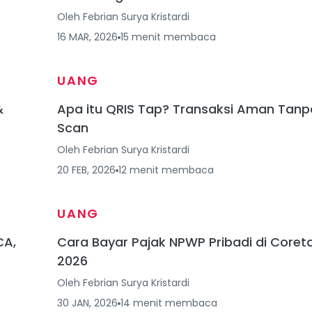
Oleh
Febrian Surya Kristardi
16 MAR, 2026
15
menit
membaca
UANG
&
Apa itu QRIS Tap? Transaksi Aman Tanp
Scan
Oleh
Febrian Surya Kristardi
20 FEB, 2026
12
menit
membaca
UANG
CA,
Cara Bayar Pajak NPWP Pribadi di Coret
2026
Oleh
Febrian Surya Kristardi
30 JAN, 2026
14
menit
membaca