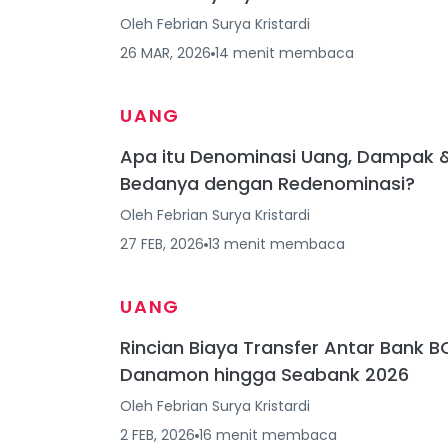
Oleh
Febrian Surya Kristardi
26 MAR, 2026
14
menit
membaca
UANG
Apa itu Denominasi Uang, Dampak 
Bedanya dengan Redenominasi?
Oleh
Febrian Surya Kristardi
27 FEB, 2026
13
menit
membaca
UANG
Rincian Biaya Transfer Antar Bank B
Danamon hingga Seabank 2026
Oleh
Febrian Surya Kristardi
2 FEB, 2026
16
menit
membaca