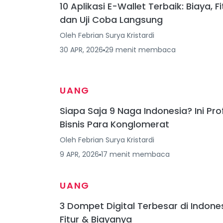
10 Aplikasi E-Wallet Terbaik: Biaya, Fi
dan Uji Coba Langsung
Oleh
Febrian Surya Kristardi
30 APR, 2026
29
menit
membaca
UANG
Siapa Saja 9 Naga Indonesia? Ini Prof
Bisnis Para Konglomerat
Oleh
Febrian Surya Kristardi
9 APR, 2026
17
menit
membaca
UANG
3 Dompet Digital Terbesar di Indones
Fitur & Biayanya