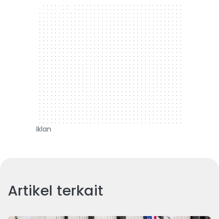
300 x 250
Iklan
Artikel terkait