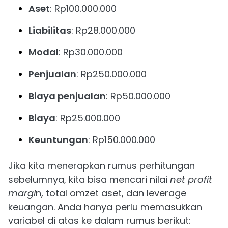
Aset
: Rp100.000.000
Liabilitas
: Rp28.000.000
Modal
: Rp30.000.000
Penjualan
: Rp250.000.000
Biaya penjualan
: Rp50.000.000
Biaya
: Rp25.000.000
Keuntungan
: Rp150.000.000
Jika kita menerapkan rumus perhitungan
sebelumnya, kita bisa mencari nilai
net profit
margi
n, total omzet aset, dan leverage
keuangan. Anda hanya perlu memasukkan
variabel di atas ke dalam rumus berikut: