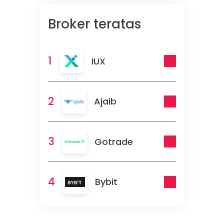
Broker teratas
1
IUX
2
Ajaib
3
Gotrade
4
Bybit