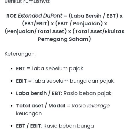
Berikut rumusnya:
ROE
Extended DuPont
= (Laba Bersih / EBT) x
(EBT/EBIT) x (EBIT / Penjualan) x
(Penjualan/Total Aset) x (Total Aset/Ekuitas
Pemegang Saham)
Keterangan:
EBT =
Laba sebelum pajak
EBIT =
laba sebelum bunga dan pajak
Laba bersih / EBT:
Rasio beban pajak
Total aset / Modal
= Rasio
leverage
keuangan
EBT / EBIT
: Rasio beban bunga