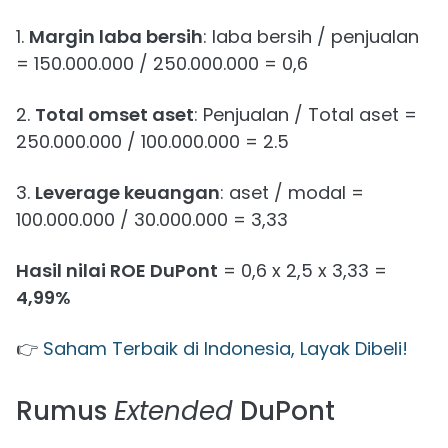
1.
Margin laba bersih
: laba bersih / penjualan
= 150.000.000 / 250.000.000 = 0,6
2.
Total omset aset
: Penjualan / Total aset =
250.000.000 / 100.000.000 = 2.5
3.
Leverage keuangan
: aset / modal =
100.000.000 / 30.000.000 = 3,33
Hasil nilai ROE DuPont
= 0,6 x 2,5 x 3,33 =
4,99%
👉
Saham Terbaik di Indonesia, Layak Dibeli!
Rumus
Extended
DuPont