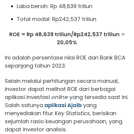
Laba bersih: Rp 48,639 triliun
Total modal: Rp242,537 triliun
ROE = Rp 48,639 triliun/Rp242,537 triliun
=
20,05%
Ini adalah persentase nilai ROE dari Bank BCA
sepanjang tahun 2023.
Selain melalui perhitungan secara manual,
investor dapat melihat ROE dari berbagai
aplikasi investasi
online
yang tersedia saat ini.
Salah satunya
aplikasi Ajaib
yang
menyediakan fitur
Key Statistics
, berisikan
sejumlah rasio keuangan perusahaan, yang
dapat investor analisis.