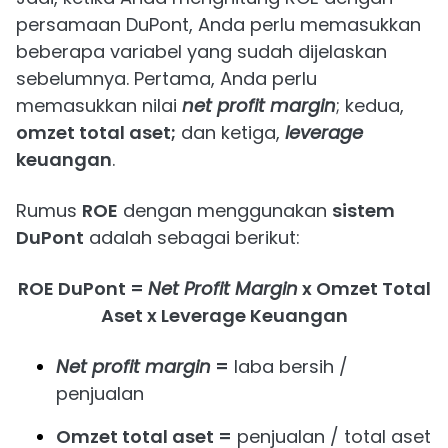
persamaan DuPont, Anda perlu memasukkan
beberapa variabel yang sudah dijelaskan
sebelumnya. Pertama, Anda perlu
memasukkan nilai
net profit margin
; kedua,
omzet total aset;
dan ketiga,
leverage
keuangan
.
Rumus
ROE
dengan menggunakan
sistem
DuPont
adalah sebagai berikut:
ROE DuPont =
Net Profit Margin
x Omzet Total
Aset x Leverage Keuangan
Net profit margin
=
laba bersih /
penjualan
Omzet total aset =
penjualan / total aset