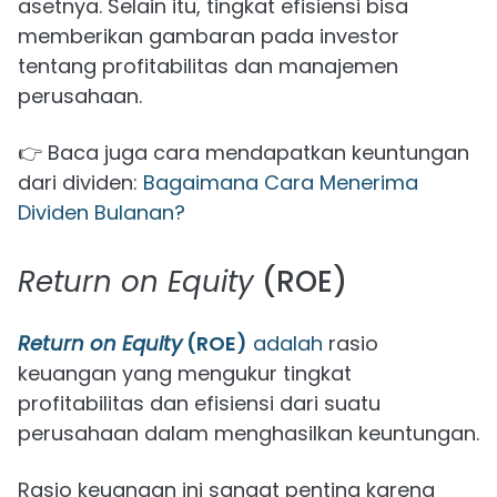
asetnya. Selain itu, tingkat efisiensi bisa
memberikan gambaran pada investor
tentang profitabilitas dan manajemen
perusahaan.
👉 Baca juga cara mendapatkan keuntungan
dari dividen:
Bagaimana Cara Menerima
Dividen Bulanan?
Return on Equity
(ROE)
Return on Equity
(ROE)
adalah
rasio
keuangan yang mengukur tingkat
profitabilitas dan efisiensi dari suatu
perusahaan dalam menghasilkan keuntungan.
Rasio keuangan ini sangat penting karena