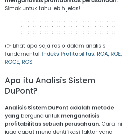
menganalisis profitabilitas
perusahaan
.
Simak untuk tahu lebih jelas!
320 x 50
👉 Lihat apa saja rasio dalam analisis
fundamental:
Indeks Profitabilitas: ROA, ROE,
ROCE, ROS
Apa itu Analisis Sistem
DuPont?
Analisis Sistem DuPont
adalah metode
yang
berguna
untuk
menganalisis
profitabilitas sebuah perusahaan
. Cara ini
juga dapat mengidentifikasi faktor yang