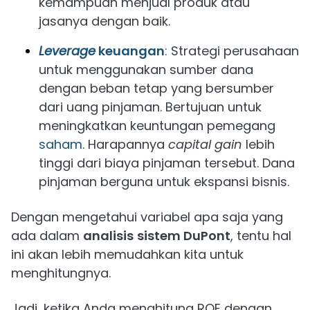
kemampuan menjual produk atau
jasanya dengan baik.
Leverage
keuangan
:
Strategi perusahaan
untuk menggunakan sumber dana
dengan beban tetap yang bersumber
dari uang pinjaman. Bertujuan untuk
meningkatkan keuntungan pemegang
saham
. Harapannya
capital gain
lebih
tinggi dari biaya pinjaman tersebut. Dana
pinjaman berguna untuk ekspansi bisnis.
Dengan mengetahui variabel apa saja yang
ada dalam
analisis
sistem DuPont
, tentu hal
ini akan lebih memudahkan kita untuk
menghitungnya.
Jadi, ketika Anda menghitung ROE dengan