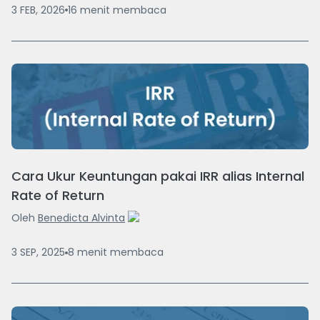
3 FEB, 2026
16
menit
membaca
Cara Ukur Keuntungan pakai IRR alias Internal
Rate of Return
Oleh
Benedicta Alvinta
3 SEP, 2025
8
menit
membaca