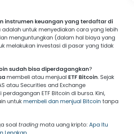
n instrumen keuangan yang terdaftar di
a adalah untuk menyediakan cara yang lebih
dan menguntungkan (dalam hal biaya yang
uk melakukan investasi di pasar yang tidak
coin sudah bisa diperdagangkan
?
isa
membeli atau menjual
ETF Bitcoin
. Sejak
 AS atau Securities and Exchange
erdagangan ETF Bitcoin di bursa. Kini,
ain untuk
membeli dan menjual Bitcoin
tanpa
ga soal
trading
mata uang kripto:
Apa Itu
an Lengkap