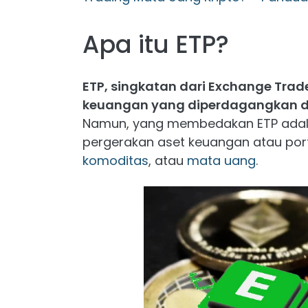
Apa itu ETP?
ETP, singkatan dari Exchange Trad
keuangan yang diperdagangkan d
Namun, yang membedakan ETP adal
pergerakan aset keuangan atau porto
komoditas
, atau
mata uang
.