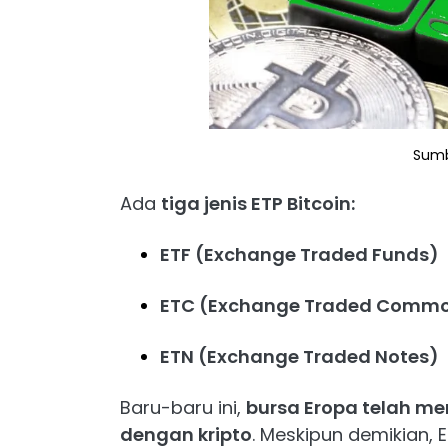
Sumb
Ada
tiga jenis ETP Bitcoin:
ETF (Exchange Traded Funds)
ETC (Exchange Traded Commo
ETN (Exchange Traded Notes)
Baru-baru ini,
bursa Eropa telah m
dengan kripto
. Meskipun demikian,