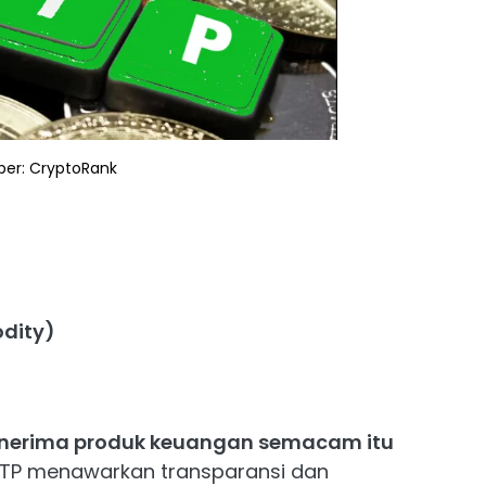
er: CryptoRank
dity)
enerima produk keuangan semacam itu
 ETP menawarkan transparansi dan