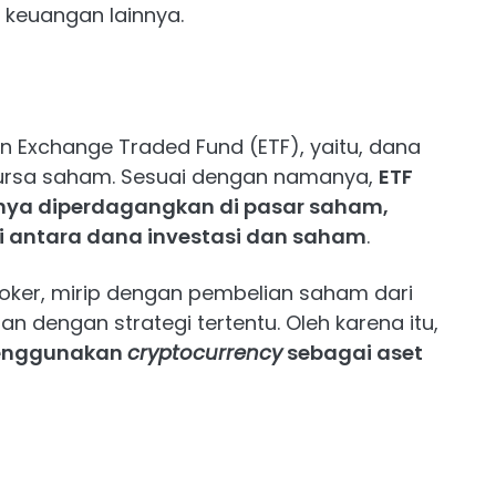
keuangan lainnya.
gan Exchange Traded Fund (ETF), yaitu, dana
bursa saham. Sesuai dengan namanya,
ETF
tnya diperdagangkan di pasar saham,
 antara dana investasi dan saham
.
broker, mirip dengan pembelian saham dari
n dengan strategi tertentu. Oleh karena itu,
menggunakan
cryptocurrency
sebagai aset