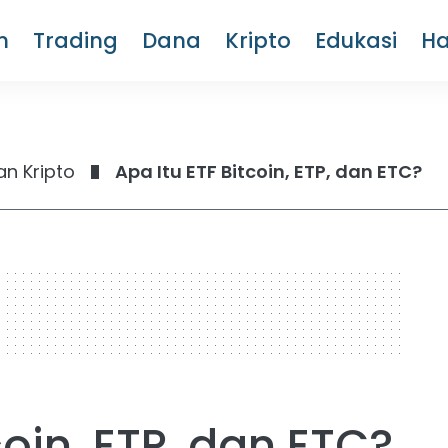
m
Trading
Dana
Kripto
Edukasi
H
n Kripto
Apa Itu ETF Bitcoin, ETP, dan ETC?
coin, ETP, dan ETC?