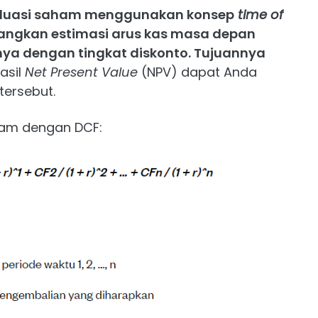
valuasi saham menggunakan konsep
time of
gkan estimasi arus kas masa depan
a dengan tingkat diskonto. Tujuannya
asil
Net Present Value
(NPV) dapat Anda
 tersebut.
aham dengan DCF: