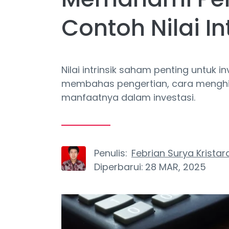
Contoh Nilai I
Nilai intrinsik saham penting untuk i
membahas pengertian, cara menghitun
manfaatnya dalam investasi.
Penulis:
Febrian Surya Kristar
Diperbarui:
28 MAR, 2025