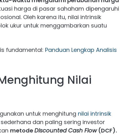
aktu-waktu mengalami perubahan harga
uktuasi harga di pasar sahaham dipengaruhi
ional. Oleh karena itu, nilai intrinsik
tolok ukur untuk menggambarkan suatu
is fundamental:
Panduan Lengkap Analisis
enghitung Nilai
 gunakan untuk menghitung
nilai intrinsik
sederhana dan paling sering investor
kan
metode
Discounted Cash Flow
(DCF).