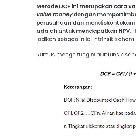
Metode DCF ini merupakan cara 
value money
dengan mempertimban
perusahaan dan mendiskontokanny
adalah untuk mendapatkan NPV.
H
jadikan sebagai nilai intrinsik saham
Rumus menghitung nilai intrinsik s