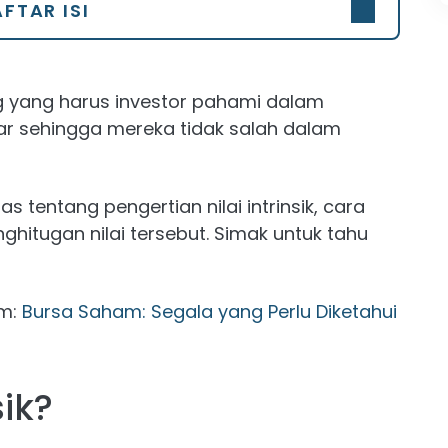
FTAR ISI
 yang harus investor pahami dalam
asar sehingga mereka tidak salah dalam
s tentang pengertian nilai intrinsik, cara
hitugan nilai tersebut. Simak untuk tahu
am:
Bursa Saham: Segala yang Perlu Diketahui
sik?