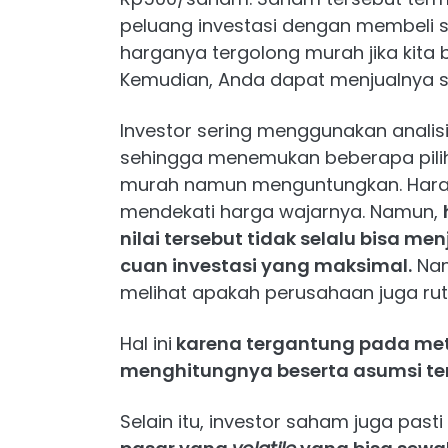
peluang investasi dengan membeli 
harganya tergolong murah jika kita
Kemudian, Anda dapat menjualnya s
Investor sering menggunakan analisi
sehingga menemukan beberapa pil
murah namun menguntungkan. Harap
mendekati harga wajarnya. Namun,
nilai tersebut tidak selalu bisa m
cuan investasi yang maksimal.
Nam
melihat apakah perusahaan juga r
Hal ini
karena tergantung pada me
menghitungnya beserta asumsi t
Selain itu, investor saham juga pas