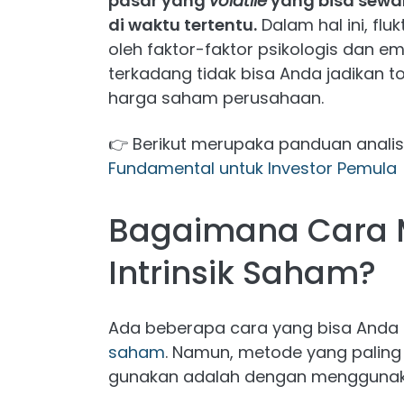
pasar yang
volatile
yang bisa sew
di waktu tertentu.
Dalam hal ini, fl
oleh faktor-faktor psikologis dan emos
terkadang tidak bisa Anda jadikan 
harga saham perusahaan.
👉 Berikut merupaka panduan analis
Fundamental untuk Investor Pemula
Bagaimana Cara M
Intrinsik Saham?
Ada beberapa cara yang bisa Anda
saham
. Namun, metode yang paling 
gunakan adalah dengan mengguna