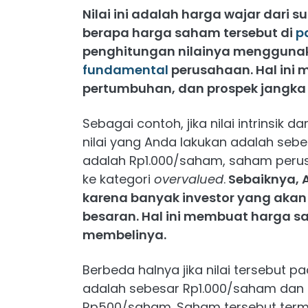
Nilai ini adalah harga wajar dari 
berapa harga saham tersebut di
p
penghitungan nilainya menggun
fundamental
perusahaan. Hal ini 
pertumbuhan, dan prospek jangka
Sebagai contoh, jika nilai intrinsik 
nilai yang Anda lakukan adalah se
adalah Rp1.000/saham, saham peru
ke kategori
overvalued
.
Sebaiknya, 
karena banyak investor yang akan
besaran. Hal ini membuat harga s
membelinya.
Berbeda halnya jika nilai tersebut
adalah sebesar Rp1.000/saham dan 
Rp500/saham. Saham tersebut ter