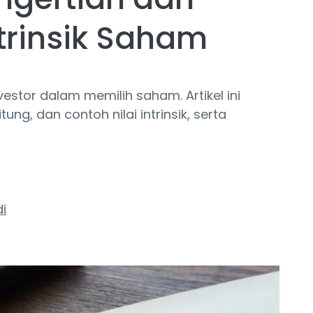
ntrinsik Saham
nvestor dalam memilih saham. Artikel ini
g, dan contoh nilai intrinsik, serta
di