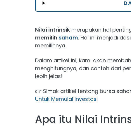
DA
Nilai intrinsik
merupakan hal penting
memilih
saham
. Hal ini menjadi d
memilihnya.
Dalam artikel ini, kami akan membaha
menghitungnya, dan contoh dari peng
lebih jelas!
👉 Simak artikel tentang bursa sah
Untuk Memulai Investasi
Apa itu Nilai Intrin