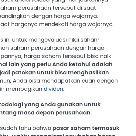
saham perusahaan tersebut di saat
 bandingkan dengan harga wajarnya.
aat harganya mendekati harga wajarnya.
s ini untuk mengevaluasi nilai saham
ihan saham perusahaan dengan harga
annya, harga saham tersebut bisa naik
hal lain yang perlu Anda ketahui adalah
enjadi patokan untuk bisa menghasilkan
un, Anda bisa mendapatkan cuan dengan
utin membagikan
dividen
.
todologi yang Anda gunakan untuk
entang masa depan perusahaan.
ti sudah tahu bahwa
pasar saham termasuk