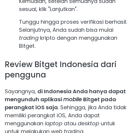
Kemudian, setelah semuanya sudah
sesuai, klik "Lanjutkan".
Tunggu hingga proses verifikasi berhasil.
Selanjutnya, Anda sudah bisa mulai
trading
kripto dengan menggunakan
Bitget.
Review Bitget Indonesia dari
pengguna
Sayangnya,
di Indonesia Anda hanya dapat
mengunduh aplikasi
mobile
Bitget pada
perangkat iOS saja
. Sehingga, jika Anda tidak
memiliki perangkat iOS, Anda dapat
menggunakan
laptop
atau
desktop
untuk
untuk melakukan
web trading
.