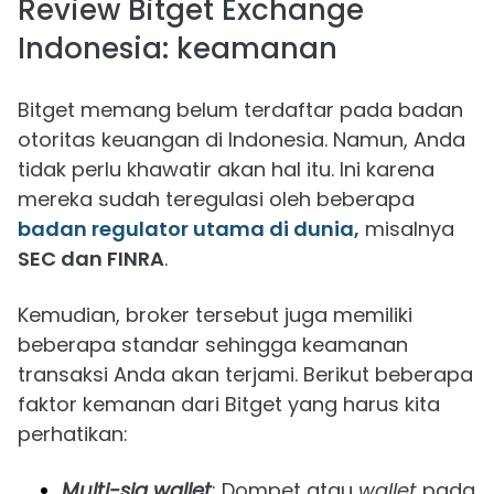
Review Bitget Exchange
Indonesia: keamanan
Bitget memang belum terdaftar pada badan
otoritas keuangan di Indonesia. Namun, Anda
tidak perlu khawatir akan hal itu. Ini karena
mereka sudah teregulasi oleh beberapa
badan regulator utama di dunia,
misalnya
SEC dan FINRA
.
Kemudian, broker tersebut juga memiliki
beberapa standar sehingga keamanan
transaksi Anda akan terjami. Berikut beberapa
faktor kemanan dari Bitget yang harus kita
perhatikan:
Multi-sig wallet
: Dompet atau
wallet
pada