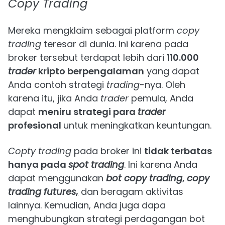
Copy Trading
Mereka mengklaim sebagai platform
copy
trading
teresar di dunia. Ini karena pada
broker tersebut terdapat lebih dari
110.000
trader
kripto berpengalaman
yang dapat
Anda contoh strategi
trading
-nya. Oleh
karena itu, jika Anda
trader
pemula, Anda
dapat
meniru strategi para
trader
profesional
untuk meningkatkan keuntungan.
Copty trading
pada broker ini
tidak terbatas
hanya pada
spot trading
. Ini karena Anda
dapat menggunakan
bot copy trading
,
copy
trading futures
,
dan beragam aktivitas
lainnya. Kemudian, Anda juga dapa
menghubungkan strategi perdagangan bot