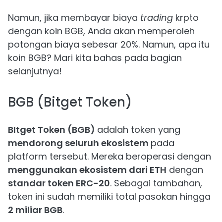
Namun, jika membayar biaya
trading
krpto
dengan koin BGB, Anda akan memperoleh
potongan biaya sebesar 20%. Namun, apa itu
koin BGB? Mari kita bahas pada bagian
selanjutnya!
BGB (Bitget Token)
BItget Token (BGB)
adalah token yang
mendorong seluruh ekosistem
pada
platform tersebut. Mereka beroperasi dengan
menggunakan ekosistem dari ETH
dengan
standar token ERC-20
. Sebagai tambahan,
token ini sudah memiliki total pasokan hingga
2 miliar BGB
.