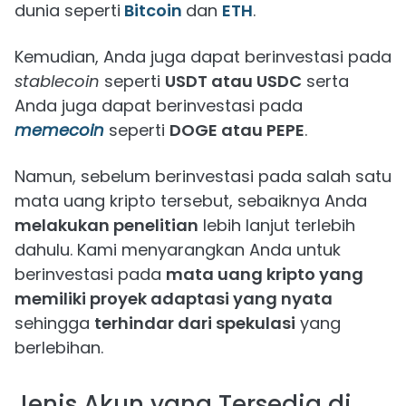
dunia seperti
Bitcoin
dan
ETH
.
Kemudian, Anda juga dapat berinvestasi pada
stablecoin
seperti
USDT atau USDC
serta
Anda juga dapat berinvestasi pada
memecoin
seperti
DOGE atau PEPE
.
Namun, sebelum berinvestasi pada salah satu
mata uang kripto tersebut, sebaiknya Anda
melakukan penelitian
lebih lanjut terlebih
dahulu. Kami menyarangkan Anda untuk
berinvestasi pada
mata uang kripto yang
memiliki proyek adaptasi yang nyata
sehingga
terhindar dari spekulasi
yang
berlebihan.
Jenis Akun yang Tersedia di