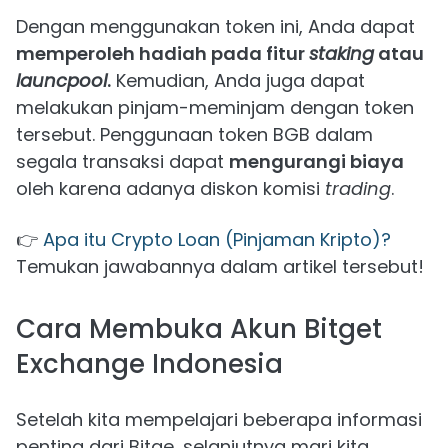
Dengan menggunakan token ini, Anda dapat
memperoleh hadiah pada fitur
staking
atau
launcpool
.
Kemudian, Anda juga dapat
melakukan pinjam-meminjam dengan token
tersebut. Penggunaan token BGB dalam
segala transaksi dapat
mengurangi biaya
oleh karena adanya diskon komisi
trading
.
👉
Apa itu Crypto Loan (Pinjaman Kripto)?
Temukan jawabannya dalam artikel tersebut!
Cara Membuka Akun Bitget
Exchange Indonesia
Setelah kita mempelajari beberapa informasi
penting dari Bitge, selanjutnya mari kita