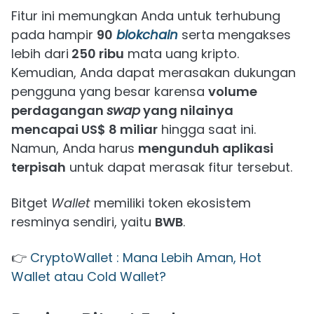
Fitur ini memungkan Anda untuk terhubung
pada hampir
90
blokchain
serta mengakses
lebih dari
250 ribu
mata uang kripto.
Kemudian, Anda dapat merasakan dukungan
pengguna yang besar karensa
volume
perdagangan
swap
yang nilainya
mencapai US$ 8 miliar
hingga saat ini.
Namun, Anda harus
mengunduh aplikasi
terpisah
untuk dapat merasak fitur tersebut.
Bitget
Wallet
memiliki token ekosistem
resminya sendiri, yaitu
BWB
.
👉
CryptoWallet : Mana Lebih Aman, Hot
Wallet atau Cold Wallet?