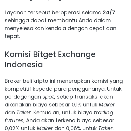
Layanan tersebut beroperasi selama
24/7
sehingga dapat membantu Anda dalam
menyelesaikan kendala dengan cepat dan
tepat.
Komisi Bitget Exchange
Indonesia
Broker beli kripto ini menerapkan komisi yang
kompetitif kepada para penggunanya. Untuk
perdagangan
spot
, setiap transaksi akan
dikenakan biaya sebesar 0,1% untuk
Maker
dan
Taker.
Kemudian, untuk biaya
trading
futures
, Anda akan terkena biaya sebesar
0,02% untuk
Maker
dan 0,06% untuk
Taker
.