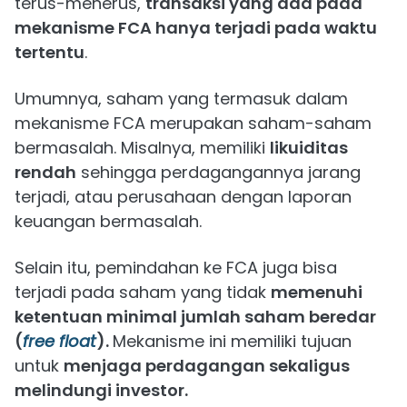
terus-menerus,
transaksi yang ada pada
mekanisme FCA hanya terjadi pada waktu
tertentu
.
Umumnya, saham yang termasuk dalam
mekanisme FCA merupakan saham-saham
bermasalah. Misalnya, memiliki
likuiditas
rendah
sehingga perdagangannya jarang
terjadi, atau perusahaan dengan laporan
keuangan bermasalah.
Selain itu, pemindahan ke FCA juga bisa
terjadi pada saham yang tidak
memenuhi
ketentuan minimal jumlah saham beredar
(
free float
).
Mekanisme ini memiliki tujuan
untuk
menjaga perdagangan sekaligus
melindungi investor.