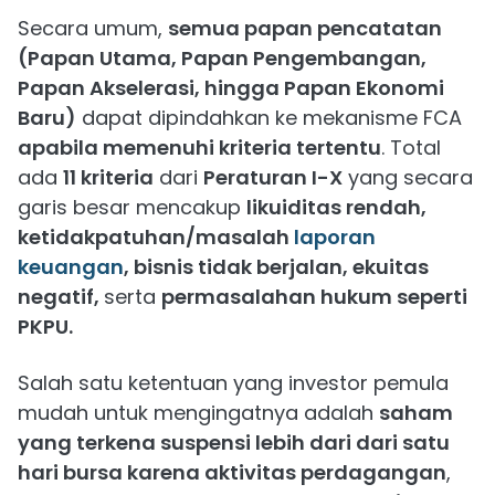
Secara umum,
semua papan pencatatan
(Papan Utama, Papan Pengembangan,
Papan Akselerasi, hingga Papan Ekonomi
Baru)
dapat dipindahkan ke mekanisme FCA
apabila memenuhi kriteria tertentu
. Total
ada
11 kriteria
dari
Peraturan I-X
yang secara
garis besar mencakup
likuiditas rendah,
ketidakpatuhan/masalah
laporan
keuangan
, bisnis tidak berjalan, ekuitas
negatif,
serta
permasalahan hukum seperti
PKPU.
Salah satu ketentuan yang investor pemula
mudah untuk mengingatnya adalah
saham
yang terkena suspensi lebih dari dari satu
hari bursa karena aktivitas perdagangan
,