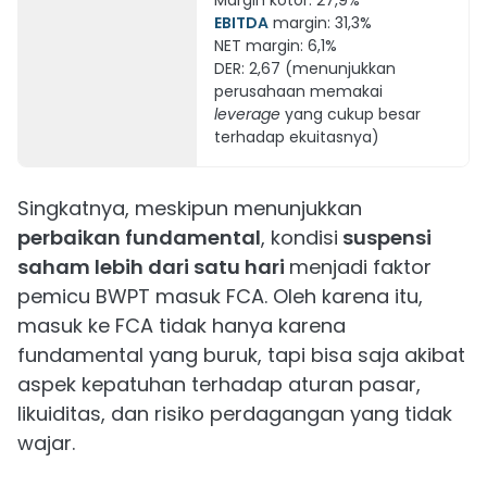
EBITDA
margin: 31,3%
NET margin: 6,1%
DER: 2,67 (menunjukkan
perusahaan memakai
leverage
yang cukup besar
terhadap ekuitasnya)
Singkatnya, meskipun menunjukkan
perbaikan fundamental
, kondisi
suspensi
saham lebih dari satu hari
menjadi faktor
pemicu BWPT masuk FCA. Oleh karena itu,
masuk ke FCA tidak hanya karena
fundamental yang buruk, tapi bisa saja akibat
aspek kepatuhan terhadap aturan pasar,
likuiditas, dan risiko perdagangan yang tidak
wajar.