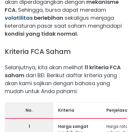
akan diperdagangkan dengan
mekanisme
FCA.
Sehingga, bursa dapat meredam
v
olatilitas
berlebihan
sekaligus menjaga
keteraturan pasar saat saham menghadapi
kondisi yang tidak normal.
Kriteria FCA Saham
Selanjutnya, kita akan melihat
11 kriteria FCA
saham
dari BEI. Berikut daftar kriteria yang
akan kami sajikan dengan bahasa yang
mudah untuk Anda pahami:
No.
Kriteria
Penjelasan
1
Harga sangat
Harga rata-