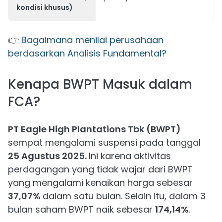
kondisi khusus)
👉
Bagaimana menilai perusahaan
berdasarkan Analisis Fundamental?
Kenapa BWPT Masuk dalam
FCA?
PT Eagle High Plantations Tbk (BWPT)
sempat mengalami suspensi pada tanggal
25 Agustus 2025.
Ini karena aktivitas
perdagangan yang tidak wajar dari BWPT
yang mengalami kenaikan harga sebesar
37,07%
dalam satu bulan. Selain itu, dalam 3
bulan saham BWPT naik sebesar
174,14%
.