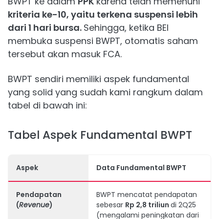
BWPT ke dalam
PPK
karena telah memenuhi
kriteria ke-10, yaitu terkena suspensi lebih
dari 1 hari bursa.
Sehingga, ketika BEI
membuka suspensi BWPT, otomatis saham
tersebut akan masuk FCA.
BWPT sendiri memiliki aspek fundamental
yang solid yang sudah kami rangkum dalam
tabel di bawah ini:
Tabel Aspek Fundamental BWPT
Aspek
Data Fundamental BWPT
Pendapatan
BWPT mencatat pendapatan
(
Revenue
)
sebesar
Rp 2,8 triliun
di 2Q25
(mengalami peningkatan dari