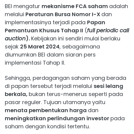
BEI mengatur
mekanisme FCA saham
adalah
melalui
Peraturan Bursa Nomor I-X
dan
implementasinya terjadi pada
Papan
Pemantuan Khusus Tahap II
(
full periodic call
auction
).
Kebijakan ini sendiri mulai berlaku
sejak
25 Maret 2024
, sebagaimana
diumumkan BEI dalam siaran pers
implementasi Tahap II.
Sehingga, perdagangan saham yang berada
di papan tersebut terjadi melalui
sesi lelang
berkala,
bukan terus-menerus seperti pada
pasar reguler. Tujuan utamanya yaitu
menata pembentukan harga
dan
meningkatkan perlindungan investor
pada
saham dengan kondisi tertentu.