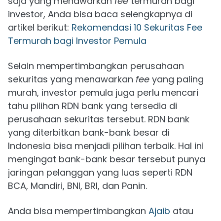
saja yang menawarkan
fee
termurah bagi
investor, Anda bisa baca selengkapnya di
artikel berikut:
Rekomendasi 10 Sekuritas Fee
Termurah bagi Investor Pemula
Selain mempertimbangkan perusahaan
sekuritas yang menawarkan
fee
yang paling
murah, investor pemula juga perlu mencari
tahu pilihan RDN bank yang tersedia di
perusahaan sekuritas tersebut. RDN bank
yang diterbitkan bank-bank besar di
Indonesia bisa menjadi pilihan terbaik. Hal ini
mengingat bank-bank besar tersebut punya
jaringan pelanggan yang luas seperti RDN
BCA, Mandiri, BNI, BRI, dan Panin.
Anda bisa mempertimbangkan
Ajaib
atau