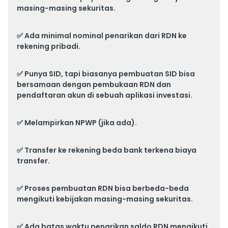
masing-masing sekuritas.
✅ Ada minimal nominal penarikan dari RDN ke
rekening pribadi.
✅ Punya SID, tapi biasanya pembuatan SID bisa
bersamaan dengan pembukaan RDN dan
pendaftaran akun di sebuah aplikasi investasi.
✅ Melampirkan NPWP (jika ada).
✅ Transfer ke rekening beda bank terkena biaya
transfer.
✅ Proses pembuatan RDN bisa berbeda-beda
mengikuti kebijakan masing-masing sekuritas.
✅ Ada batas waktu penarikan saldo RDN mengikuti