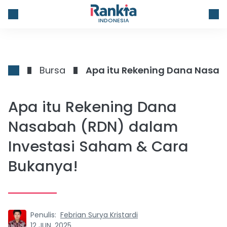
INDONESIA
Bursa
Apa itu Rekening Dana
Nasabah (RDN) dalam
Investasi Saham & Cara
Bukanya!
Penulis:
Febrian Surya Kristardi
12 JUN, 2025