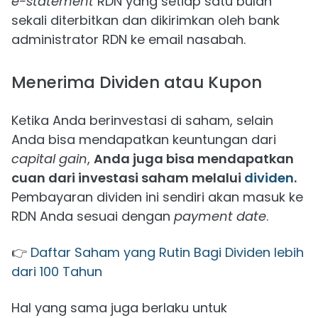
e-statement
RDN yang setiap satu bulan
sekali diterbitkan dan dikirimkan oleh bank
administrator RDN ke email nasabah.
Menerima Dividen atau Kupon
Ketika Anda berinvestasi di saham, selain
Anda bisa mendapatkan keuntungan dari
capital gain
,
Anda juga bisa mendapatkan
cuan dari investasi saham melalui
dividen
.
Pembayaran dividen ini sendiri akan masuk ke
RDN Anda sesuai dengan
payment date
.
👉
Daftar Saham yang Rutin Bagi Dividen lebih
dari 100 Tahun
Hal yang sama juga berlaku untuk