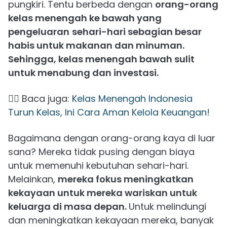
pungkiri. Tentu berbeda dengan
orang-orang
kelas menengah ke bawah yang
pengeluaran
sehari-hari sebagian besar
habis untuk makanan dan minuman.
Sehingga, kelas menengah bawah sulit
untuk menabung dan investasi.
👉🏻 Baca juga:
Kelas Menengah Indonesia
Turun Kelas, Ini Cara Aman Kelola Keuangan!
Bagaimana dengan orang-orang kaya di luar
sana? Mereka tidak pusing dengan biaya
untuk memenuhi kebutuhan sehari-hari.
Melainkan,
mereka fokus meningkatkan
kekayaan untuk mereka wariskan untuk
keluarga di masa depan.
Untuk melindungi
dan meningkatkan kekayaan mereka, banyak