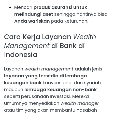
Mencari
produk asuransi untuk
melindungi aset
sehingga nantinya bisa
Anda wariskan
pada keturunan.
Cara Kerja Layanan
Wealth
Management
di Bank di
Indonesia
Layanan
wealth management
adalah jenis
layanan yang tersedia di lembaga
keuangan bank
konvensional dan syariah
maupun
lembaga keuangan non-bank
seperti perusahaan investasi. Mereka
umumnya menyediakan
wealth manager
atau tim yang akan membantu nasabah