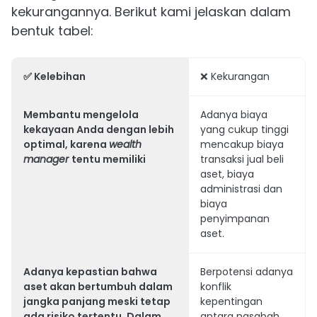
kekurangannya. Berikut kami jelaskan dalam
bentuk tabel:
✅ Kelebihan
❌ Kekurangan
Membantu mengelola
Adanya biaya
kekayaan Anda dengan lebih
yang cukup tinggi
optimal, karena
wealth
mencakup biaya
manager
tentu memiliki
transaksi jual beli
aset, biaya
administrasi dan
biaya
penyimpanan
aset.
Adanya kepastian bahwa
Berpotensi adanya
aset akan bertumbuh dalam
konflik
jangka panjang meski tetap
kepentingan
ada risiko tertentu. Dalam
antara nasabah