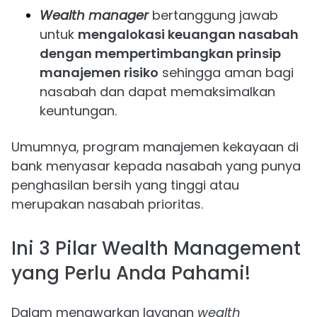
Wealth manager
bertanggung jawab
untuk
mengalokasi keuangan nasabah
dengan mempertimbangkan prinsip
manajemen risiko
sehingga aman bagi
nasabah dan dapat memaksimalkan
keuntungan.
Umumnya, program manajemen kekayaan di
bank menyasar kepada nasabah yang punya
penghasilan bersih yang tinggi atau
merupakan nasabah prioritas.
Ini 3 Pilar Wealth Management
yang Perlu Anda Pahami!
Dalam menawarkan layanan
wealth