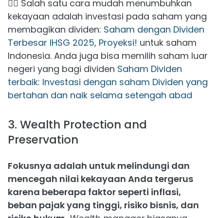
👉🏻 Salah satu cara mudah menumbuhkan
kekayaan adalah investasi pada saham yang
membagikan dividen:
Saham dengan Dividen
Terbesar IHSG 2025, Proyeksi!
untuk saham
Indonesia. Anda juga bisa memilih saham luar
negeri yang bagi dividen
Saham Dividen
terbaik: Investasi dengan saham Dividen yang
bertahan dan naik selama setengah abad
3. Wealth Protection and
Preservation
Fokusnya adalah untuk melindungi dan
mencegah nilai kekayaan Anda tergerus
karena beberapa faktor seperti inflasi,
beban pajak yang tinggi, risiko bisnis, dan