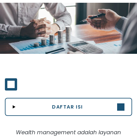
DAFTAR ISI
Wealth management adalah layanan