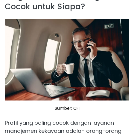
Cocok untuk Siapa?
Sumber: CFI
Profil yang paling cocok dengan layanan
manajemen kekayaan adalah orang-orang