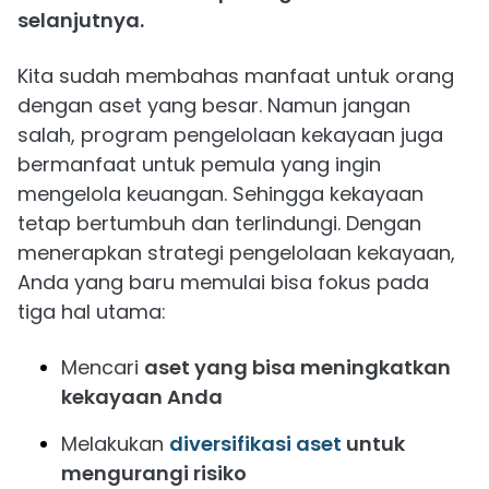
selanjutnya.
Kita sudah membahas manfaat untuk orang
dengan aset yang besar. Namun jangan
salah, program pengelolaan kekayaan
juga
bermanfaat untuk pemula yang ingin
mengelola keuangan. Sehingga kekayaan
tetap bertumbuh dan terlindungi. Dengan
menerapkan strategi pengelolaan kekayaan,
Anda yang baru memulai bisa fokus pada
tiga hal utama:
Mencari
aset yang bisa meningkatkan
kekayaan Anda
Melakukan
diversifikasi aset
untuk
mengurangi risiko