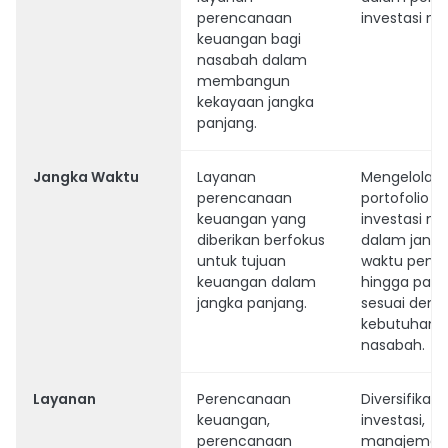
perencanaan
investasi na
keuangan bagi
nasabah dalam
membangun
kekayaan jangka
panjang.
Jangka Waktu
Layanan
Mengelola
perencanaan
portofolio
keuangan yang
investasi n
diberikan berfokus
dalam jang
untuk tujuan
waktu pend
keuangan dalam
hingga panj
jangka panjang.
sesuai deng
kebutuhan
nasabah.
Layanan
Perencanaan
Diversifikasi
keuangan,
investasi,
perencanaan
manajemen r