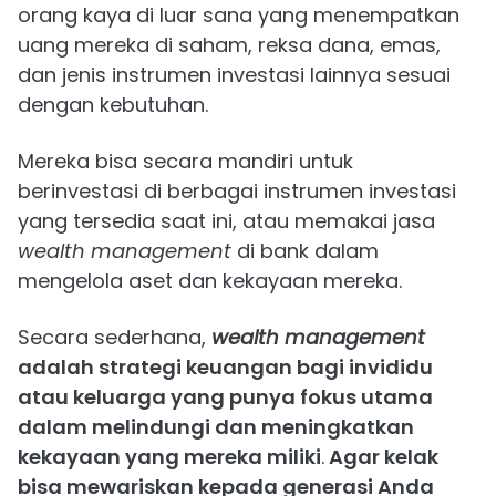
orang kaya di luar sana yang menempatkan
uang mereka di saham, reksa dana, emas,
dan jenis instrumen investasi lainnya sesuai
dengan kebutuhan.
Mereka bisa secara mandiri untuk
berinvestasi di berbagai instrumen investasi
yang tersedia saat ini, atau memakai jasa
wealth management
di bank dalam
mengelola aset dan kekayaan mereka.
Secara sederhana,
wealth management
adalah strategi keuangan bagi invididu
atau keluarga yang punya fokus utama
dalam melindungi dan meningkatkan
kekayaan yang mereka miliki
.
Agar kelak
bisa mewariskan kepada generasi Anda