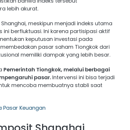
stikan bahwa indeks tersebut
a lebih akurat.
t Shanghai, meskipun menjadi indeks utama
ni berfluktuasi. Ini karena partisipasi aktif
 menentukan keputusan investasi pada
 ini membedakan pasar saham Tiongkok dari
itusional memiliki dampak yang lebih besar.
wa
Pemerintah Tiongkok, melalui berbagai
empengaruhi pasar.
Intervensi ini bisa terjadi
ntuk mencoba membuatnya stabli saat
a Pasar Keuangan
omposit Shanghai