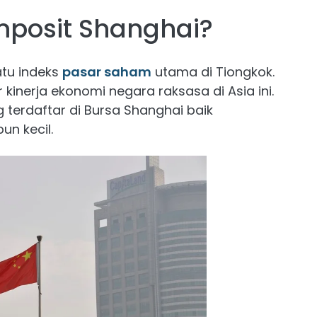
mposit Shanghai?
atu indeks
pasar saham
utama di Tiongkok.
r kinerja ekonomi negara raksasa di Asia ini.
erdaftar di Bursa Shanghai baik
n kecil.