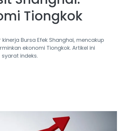
nomi Tiongkok
kinerja Bursa Efek Shanghai, mencakup
inkan ekonomi Tiongkok. Artikel ini
 syarat indeks.