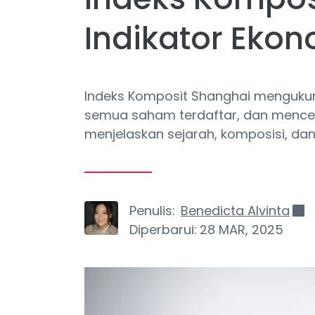
Indikator Eko
Indeks Komposit Shanghai mengukur 
semua saham terdaftar, dan mencerm
menjelaskan sejarah, komposisi, dan
Penulis:
Benedicta Alvinta
Diperbarui:
28 MAR, 2025