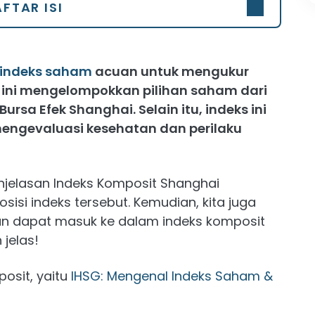
FTAR ISI
indeks saham
acuan untuk mengukur
ks ini mengelompokkan pilihan saham dari
rsa Efek Shanghai. Selain itu, indeks ini
mengevaluasi kesehatan dan perilaku
penjelasan Indeks Komposit Shanghai
isi indeks tersebut. Kemudian, kita juga
an dapat masuk ke dalam indeks komposit
 jelas!
posit, yaitu
IHSG: Mengenal Indeks Saham &