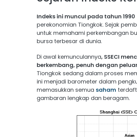
Indeks ini muncul pada tahun 1990
perekonomian Tiongkok. Sejak pemben
untuk memahami perkembangan bur
bursa terbesar di dunia.
Di awal kemunculannya
, SSECI men
berkembang, penuh dengan pelua
Tiongkok sedang dalam proses mem
ini menjadi barometer dalam pengk
memasukkan semua
saham
terdaft
gambaran lengkap dan beragam.