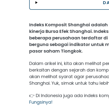
DA
Indeks Komposit Shanghai adalah
kinerja Bursa Efek Shanghai. Inde
beberapa perusahaan terdaftar di Bu
berguna sebagai indikator untuk 
pasar saham Tiongkok.
Dalam arikel ini, kita akan melihat 
berkaitan dengan sejarah dan kompos
akan melihat syarat agar perusaha
Shanghai. Yuk, simak untuk tahu lebih
👉 Di Indonesia juga ada indeks kom
Fungsinya!