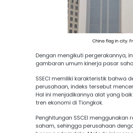
China flag in city.
Dengan mengikuti pergerakannya, i
gambaran umum kinerja pasar saha
SSECI memiliki karakteristik bah
perusahaan, indeks tersebut mence
Hal ini menjadikannya alat yang baik
tren ekonomi di Tiongkok.
Penghitungan SSCEI menggunakan ra
saham, sehingga perusahaan dengan 