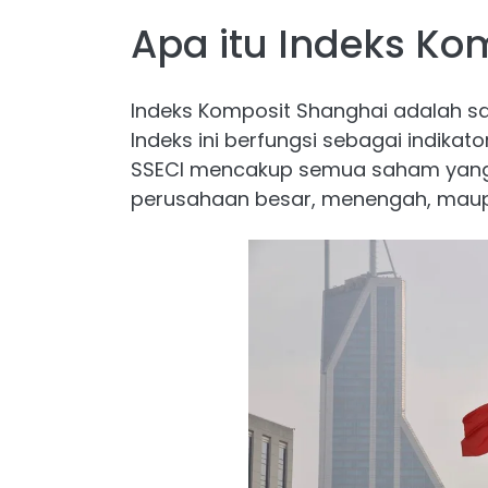
Apa itu Indeks Ko
Indeks Komposit Shanghai adalah s
Indeks ini berfungsi sebagai indikato
SSECI mencakup semua saham yang t
perusahaan besar, menengah, maupu