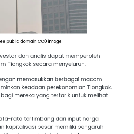
 Free public domain CC0 image.
nvestor dan analis dapat memperoleh
m Tiongkok secara menyeluruh.
wa dengan memasukkan berbagai macam
rminkan keadaan perekonomian Tiongkok.
 bagi mereka yang tertarik untuk melihat
ta-rata tertimbang dari input harga
kapitalisasi besar memiliki pengaruh