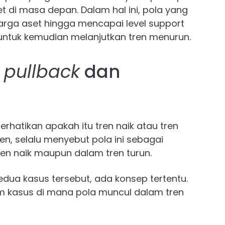
 di masa depan. Dalam hal ini, pola yang
harga aset hingga mencapai level support
untuk kemudian melanjutkan tren menurun.
a
pullback
dan
rhatikan apakah itu tren naik atau tren
ren, selalu menyebut pola ini sebagai
tren naik maupun dalam tren turun.
dua kasus tersebut, ada konsep tertentu.
m kasus di mana pola muncul dalam tren