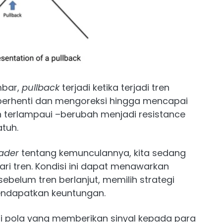
mbar,
pullback
terjadi ketika terjadi tren
 berhenti dan mengoreksi hingga mencapai
h terlampaui –berubah menjadi resistance
tuh.
rader
tentang kemunculannya, kita sedang
ri tren. Kondisi ini dapat menawarkan
ebelum tren berlanjut, memilih strategi
ndapatkan keuntungan.
i pola yang memberikan sinyal kepada para