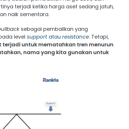
tinya terjadi ketika harga aset sedang jatuh,
an naik sementara.
pullback
sebagai pembalikan yang
pada level
support
atau
resistance
. Tetapi,
 terjadi untuk mematahkan tren menurun
.
patahkan, nama yang kita gunakan untuk