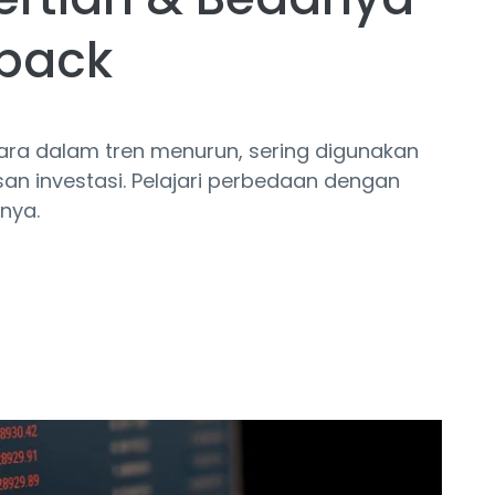
back
ara dalam tren menurun, sering digunakan
san investasi. Pelajari perbedaan dengan
nya.