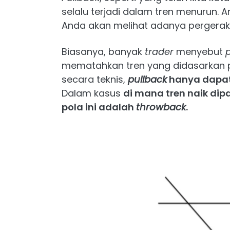
selalu terjadi dalam tren menurun. Ar
Anda akan melihat adanya pergerak
Biasanya, banyak
trader
menyebut
mematahkan tren yang didasarkan 
secara teknis,
pullback
hanya dapat
Dalam kasus
di mana tren naik di
pola ini adalah
throwback
.