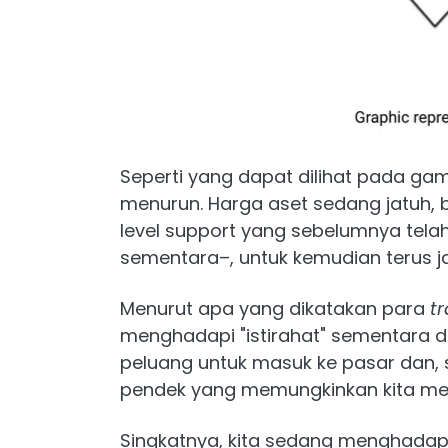
Seperti yang dapat dilihat pada ga
menurun. Harga aset sedang jatuh,
level support yang sebelumnya tela
sementara–, untuk kemudian terus ja
Menurut apa yang dikatakan para
t
menghadapi "istirahat" sementara da
peluang untuk masuk ke pasar dan, s
pendek yang memungkinkan kita me
Singkatnya, kita sedang menghadap