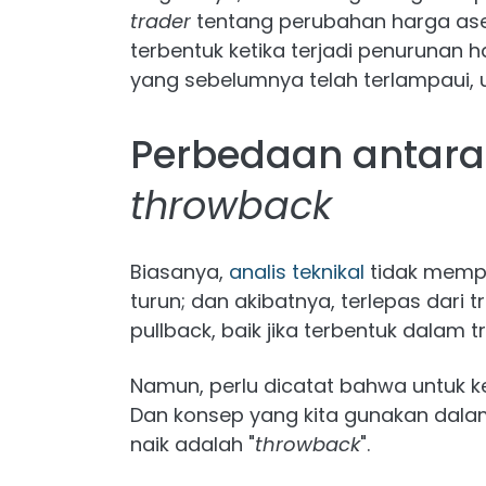
trader
tentang perubahan harga aset
terbentuk ketika terjadi penurunan 
yang sebelumnya telah terlampaui, 
Perbedaan antar
throwback
Biasanya,
analis teknikal
tidak mempe
turun; dan akibatnya, terlepas dari t
pullback, baik jika terbentuk dalam 
Namun, perlu dicatat bahwa untuk ke
Dan konsep yang kita gunakan dala
naik adalah "
throwback
".