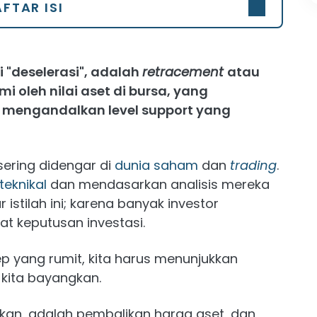
FTAR ISI
i "deselerasi", adalah
retracement
atau
 oleh nilai aset di bursa, yang
 mengandalkan level support yang
sering didengar di
dunia saham
dan
trading
.
 teknikal
dan mendasarkan analisis mereka
istilah ini; karena banyak investor
t keputusan investasi.
p yang rumit, kita harus menunjukkan
 kita bayangkan.
takan, adalah pembalikan harga aset, dan