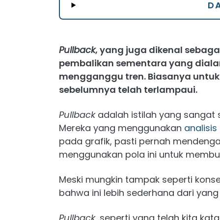
DA
Pullback
, yang juga dikenal sebaga
pembalikan sementara yang dialami
mengganggu tren. Biasanya untuk
sebelumnya telah terlampaui.
Pullback
adalah istilah yang sangat 
Mereka yang menggunakan
analisis
pada grafik, pasti pernah mendengar 
menggunakan pola ini untuk membua
Meski mungkin tampak seperti konse
bahwa ini lebih sederhana dari yang
Pullback
, seperti yang telah kita ka