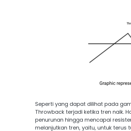
Seperti yang dapat dilihat pada ga
Throwback terjadi ketika tren naik. 
penurunan hingga mencapai resisten
melanjutkan tren, yaitu, untuk teru