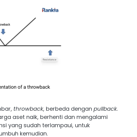
mbar,
throwback
, berbeda dengan
pullback
.
Harga aset naik, berhenti dan mengalami
si yang sudah terlampaui, untuk
s tumbuh kemudian.