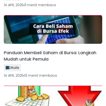
14 APR, 2025
11
menit
membaca
Panduan Membeli Saham di Bursa: Langkah
Mudah untuk Pemula
Ditulis
14 APR, 2025
13
menit
membaca