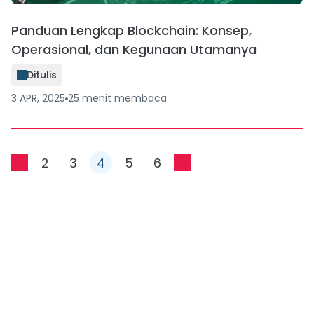
Panduan Lengkap Blockchain: Konsep,
Operasional, dan Kegunaan Utamanya
Ditulis
3 APR, 2025
25
menit
membaca
2
3
4
5
6