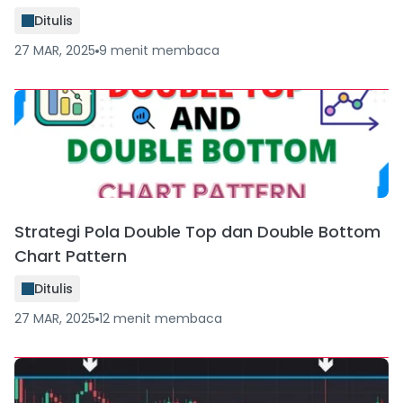
Ditulis
27 MAR, 2025
9
menit
membaca
Strategi Pola Double Top dan Double Bottom
Chart Pattern
Ditulis
27 MAR, 2025
12
menit
membaca