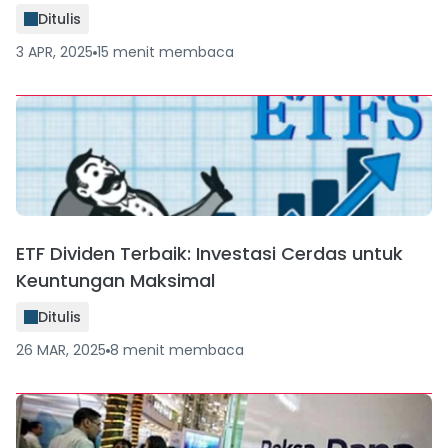
Ditulis
3 APR, 2025
15
menit
membaca
ETF Dividen Terbaik: Investasi Cerdas untuk
Keuntungan Maksimal
Ditulis
26 MAR, 2025
8
menit
membaca