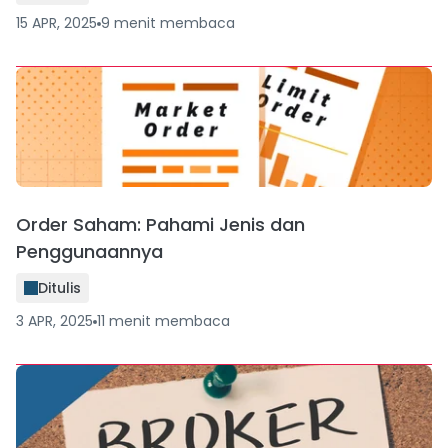
15 APR, 2025
9
menit
membaca
Order Saham: Pahami Jenis dan
Penggunaannya
Ditulis
3 APR, 2025
11
menit
membaca