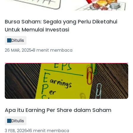
Bursa Saham: Segala yang Perlu Diketahui
Untuk Memulai Investasi
Ditulis
26 MAR, 2025
8
menit
membaca
Apa itu Earning Per Share dalam Saham
Ditulis
3 FEB, 2026
16
menit
membaca