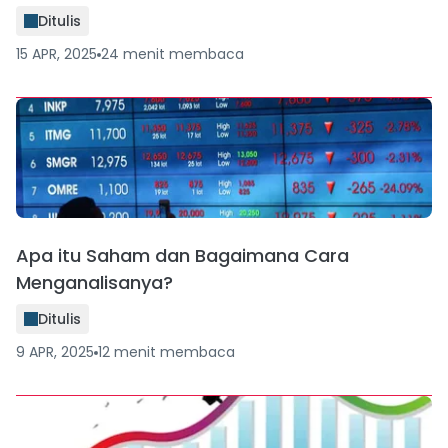
Ditulis
15 APR, 2025
24
menit
membaca
Apa itu Saham dan Bagaimana Cara
Menganalisanya?
Ditulis
9 APR, 2025
12
menit
membaca