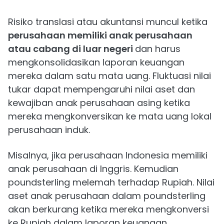
Risiko translasi atau akuntansi muncul ketika
perusahaan memiliki anak perusahaan
atau cabang di luar negeri
dan harus
mengkonsolidasikan laporan keuangan
mereka dalam satu mata uang. Fluktuasi nilai
tukar dapat mempengaruhi nilai aset dan
kewajiban anak perusahaan asing ketika
mereka mengkonversikan ke mata uang lokal
perusahaan induk.
Misalnya, jika perusahaan Indonesia memiliki
anak perusahaan di Inggris. Kemudian
poundsterling melemah terhadap Rupiah. Nilai
aset anak perusahaan dalam poundsterling
akan berkurang ketika mereka mengkonversi
ke Rupiah dalam laporan keuangan