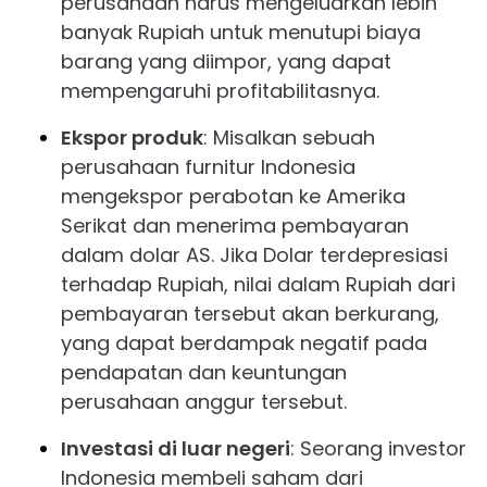
perusahaan harus mengeluarkan lebih
banyak Rupiah untuk menutupi biaya
barang yang diimpor, yang dapat
mempengaruhi profitabilitasnya.
Ekspor produk
: Misalkan sebuah
perusahaan furnitur Indonesia
mengekspor perabotan ke Amerika
Serikat dan menerima pembayaran
dalam dolar AS. Jika Dolar terdepresiasi
terhadap Rupiah, nilai dalam Rupiah dari
pembayaran tersebut akan berkurang,
yang dapat berdampak negatif pada
pendapatan dan keuntungan
perusahaan anggur tersebut.
Investasi di luar negeri
: Seorang investor
Indonesia membeli saham dari