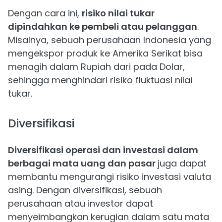
Dengan cara ini,
risiko nilai tukar
dipindahkan ke pembeli atau pelanggan
.
Misalnya, sebuah perusahaan Indonesia yang
mengekspor produk ke Amerika Serikat bisa
menagih dalam Rupiah dari pada Dolar,
sehingga menghindari risiko fluktuasi nilai
tukar.
Diversifikasi
Diversifikasi operasi dan investasi dalam
berbagai mata uang dan pasar
juga dapat
membantu mengurangi risiko investasi valuta
asing. Dengan diversifikasi, sebuah
perusahaan atau investor dapat
menyeimbangkan kerugian dalam satu mata