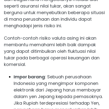
seperti asuransi nilai tukar, akan sangat
berguna untuk menyebutkan beberapa situasi
di mana perusahaan dan individu dapat
menghadapi jenis risiko ini.
Contoh-contoh risiko valuta asing ini akan
membantu memahami lebih baik dampak
yang dapat ditimbulkan oleh fluktuasi nilai
tukar pada berbagai operasi keuangan dan
komersial.
Impor barang
: Sebuah perusahaan
Indonesia yang mengimpor komponen
elektronik dari Jepang harus membayar
dalam yen Jepang kepada pemasoknya.
Jika Rupiah terdepresiasi terhadap Yen,