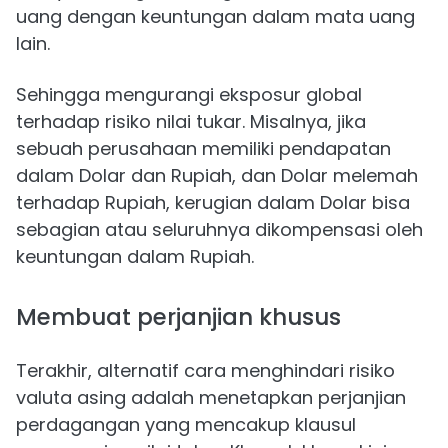
uang dengan keuntungan dalam mata uang
lain.
Sehingga mengurangi eksposur global
terhadap risiko nilai tukar. Misalnya, jika
sebuah perusahaan memiliki pendapatan
dalam Dolar dan Rupiah, dan Dolar melemah
terhadap Rupiah, kerugian dalam Dolar bisa
sebagian atau seluruhnya dikompensasi oleh
keuntungan dalam Rupiah.
Membuat perjanjian khusus
Terakhir, alternatif cara menghindari risiko
valuta asing adalah menetapkan perjanjian
perdagangan yang mencakup klausul