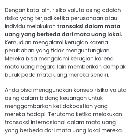
Dengan kata lain, risiko valuta asing adalah
risiko yang terjadi ketika perusahaan atau
individu melakukan
transaksi dalam mata
uang yang berbeda dari mata uang lokal.
Kemudian mengalami kerugian karena
perubahan yang tidak menguntungkan.
Mereka bisa mengalami kerugian karena
mata uang negara lain memberikan dampak
buruk pada mata uang mereka sendiri.
Anda bisa menggunakan konsep risiko valuta
asing dalam bidang keuangan untuk
menggambarkan ketidakpastian yang
mereka hadapi. Terutama ketika melakukan
transaksi internasional dalam mata uang
yang berbeda dari mata uang lokal mereka.