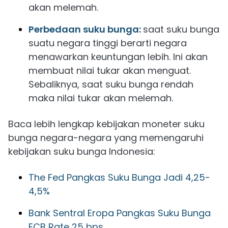
akan melemah.
Perbedaan suku bunga:
saat suku bunga
suatu negara tinggi berarti negara
menawarkan keuntungan lebih. Ini akan
membuat nilai tukar akan menguat.
Sebaliknya, saat suku bunga rendah
maka nilai tukar akan melemah.
Baca lebih lengkap kebijakan moneter suku
bunga negara-negara yang memengaruhi
kebijakan suku bunga Indonesia:
The Fed Pangkas Suku Bunga Jadi 4,25-
4,5%
Bank Sentral Eropa Pangkas Suku Bunga
ECB Rate 25 bps