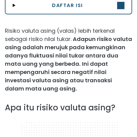
DAFTAR ISI
Risiko valuta asing (valas) lebih terkenal
sebagai risiko nilai tukar.
Adapun risiko valuta
asing adalah merujuk pada kemungkinan
adanya fluktuasi nilai tukar antara dua
mata uang yang berbeda.
Ini
dapat
mempengaruhi secara negatif nilai
investasi valuta asing atau transaksi
dalam mata uang asing.
Apa itu risiko valuta asing?
320 x 50