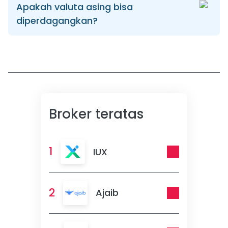
Apakah valuta asing bisa
diperdagangkan?
Broker teratas
1
IUX
2
Ajaib