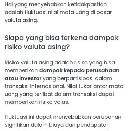
Hal yang menyebabkan ketidakpastian
adalah fluktuasi nilai mata uang di pasar
valuta asing.
Siapa yang bisa terkena dampak
risiko valuta asing?
Risiko valuta asing adalah risiko yang bisa
memberikan
dampak kepada perusahaan
atau investor
yang berpartisipasi dalam
transaksi internasional. Nilai tukar antar mata
uang yang terlibat dalam transaksi dapat
memberikan risiko valas.
Fluktuasi ini dapat menyebabkan perubahan
signifikan dalam biaya dan pendapatan