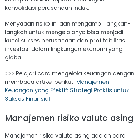
konsolidasi perusahaan induk.
Menyadari risiko ini dan mengambil langkah-
langkah untuk mengelolanya bisa menjadi
kunci sukses perusahaan dan profitabilitas
investasi dalam lingkungan ekonomi yang
global.
>>> Pelajari cara mengelola keuangan dengan
membaca artikel berikut:
Manajemen
Keuangan yang Efektif: Strategi Praktis untuk
Sukses Finansial
Manajemen risiko valuta asing
Manajemen risiko valuta asing adalah cara