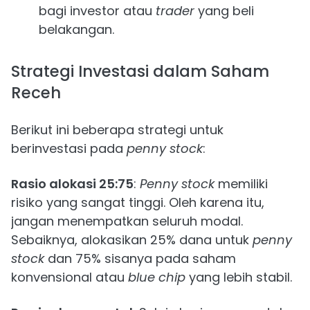
bagi investor atau
trader
yang beli
belakangan.
Strategi Investasi dalam Saham
Receh
Berikut ini beberapa strategi untuk
berinvestasi pada
penny stock
:
Rasio alokasi 25:75
:
Penny stock
memiliki
risiko yang sangat tinggi. Oleh karena itu,
jangan menempatkan seluruh modal.
Sebaiknya, alokasikan 25% dana untuk
penny
stock
dan 75% sisanya pada saham
konvensional atau
blue chip
yang lebih stabil.