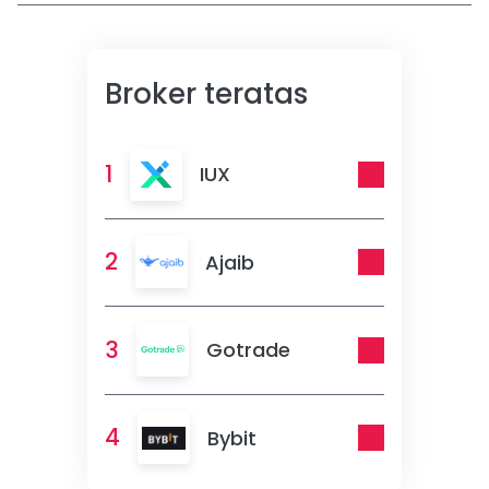
Broker teratas
1
IUX
2
Ajaib
3
Gotrade
4
Bybit