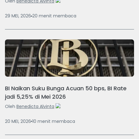
Oleh
Benedicta Alvinta
29 MEI, 2026
20
menit
membaca
BI Naikan Suku Bunga Acuan 50 bps, BI Rate
jadi 5,25% di Mei 2026
Oleh
Benedicta Alvinta
20 MEI, 2026
10
menit
membaca