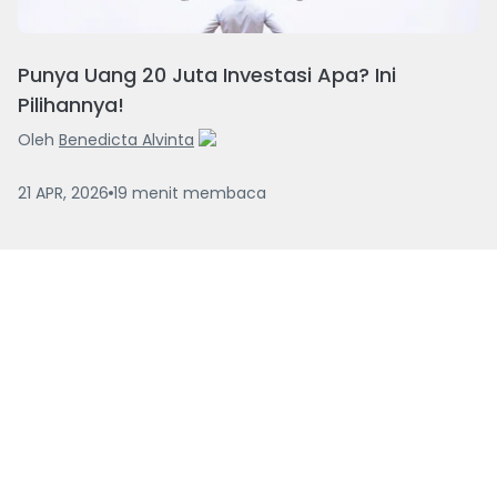
Punya Uang 20 Juta Investasi Apa? Ini
Pilihannya!
Oleh
Benedicta Alvinta
21 APR, 2026
19
menit
membaca