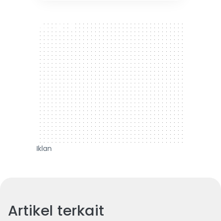
300 x 250
Iklan
Artikel terkait