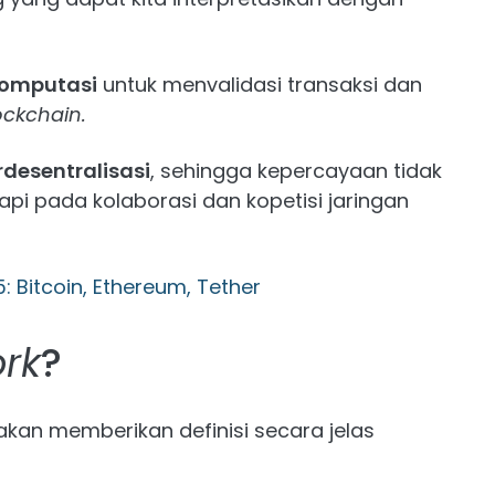
omputasi
untuk menvalidasi transaksi dan
ockchain.
desentralisasi
, sehingga kepercayaan tidak
api pada kolaborasi dan kopetisi jaringan
: Bitcoin, Ethereum, Tether
ork
?
akan memberikan definisi secara jelas