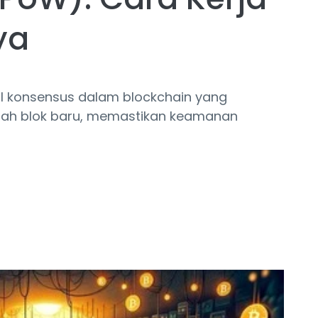
ya
ol konsensus dalam blockchain yang
ah blok baru, memastikan keamanan