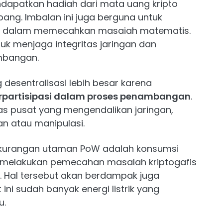
apatkan hadiah dari mata uang kripto
ang. Imbalan ini juga berguna untuk
i dalam memecahkan masaiah matematis.
k menjaga integritas jaringan dan
mbangan.
esentralisasi lebih besar karena
rpartisipasi dalam proses penambangan
.
itas pusat yang mengendalikan jaringan,
an atau manipulasi.
kekurangan utaman PoW adalah konsumsi
uk melakukan pemecahan masalah kriptogafis
. Hal tersebut akan berdampak juga
ini sudah banyak energi listrik yang
u.