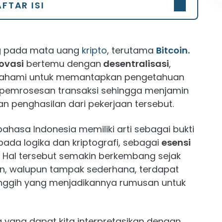
FTAR ISI
g pada mata uang
kripto
, terutama
Bitcoin.
ovasi
bertemu dengan
desentralisasi
,
 pahami untuk memantapkan pengetahuan
a pemrosesan transaksi sehingga menjamin
 penghasilan dari pekerjaan tersebut.
hasa Indonesia memiliki arti sebagai bukti
ada logika dan kriptografi, sebagai
esensi
. Hal tersebut semakin berkembang sejak
n, walupun tampak sederhana, terdapat
anggih yang menjadikannya rumusan untuk
 yang dapat kita interpretasikan dengan