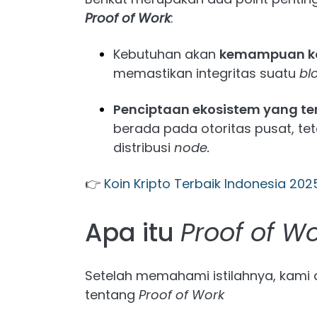
Proof of Work
:
Kebutuhan akan
kemampuan k
memastikan integritas suatu
bl
Penciptaan ekosistem yang ter
berada pada otoritas pusat, tet
distribusi
node.
👉
Koin Kripto Terbaik Indonesia 2025
Apa itu
Proof of W
Setelah memahami istilahnya, kami 
tentang
Proof of Work