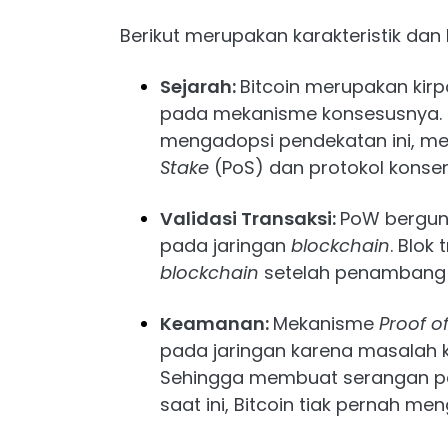
Berikut merupakan karakteristik dan 
Sejarah:
Bitcoin merupakan ki
pada mekanisme konsesusnya. Se
mengadopsi pendekatan ini, mes
Stake
(PoS) dan protokol konsen
Validasi Transaksi:
PoW berguna
pada jaringan
blockchain
. Blok
blockchain
setelah penambang 
Keamanan:
Mekanisme
Proof o
pada jaringan karena masalah k
Sehingga membuat serangan pad
saat ini, Bitcoin tiak pernah m