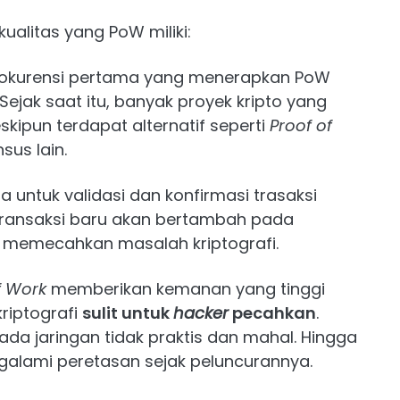
kualitas yang PoW miliki:
rpokurensi pertama yang menerapkan PoW
jak saat itu, banyak proyek kripto yang
kipun terdapat alternatif seperti
Proof of
sus lain.
 untuk validasi dan konfirmasi trasaksi
 transaksi baru akan bertambah pada
memecahkan masalah kriptografi.
f Work
memberikan kemanan yang tinggi
riptografi
sulit untuk
hacker
pecahkan
.
a jaringan tidak praktis dan mahal. Hingga
engalami peretasan sejak peluncurannya.