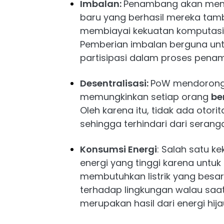
Imbalan:
Penambang akan mend
baru yang berhasil mereka tamb
membiayai kekuatan komputas
Pemberian imbalan berguna untu
partisipasi dalam proses pena
Desentralisasi:
PoW mendorong d
memungkinkan setiap orang
be
Oleh karena itu, tidak ada otor
sehingga terhindari dari serang
Konsumsi Energi
: Salah satu 
energi yang tinggi karena unt
membutuhkan listrik yang besar
terhadap lingkungan walau saat 
merupakan hasil dari energi hija