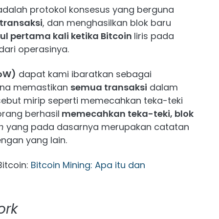
dalah protokol konsesus yang berguna
transaksi
, dan menghasilkan blok baru
l pertama kali ketika Bitcoin
liris pada
dari operasinya.
oW)
dapat kami ibaratkan sebagai
una memastikan
semua transaksi
dalam
rsebut mirip seperti memecahkan teka-teki
orang berhasil
memecahkan teka-teki, blok
n
yang pada dasarnya merupakan catatan
ngan yang lain.
itcoin:
Bitcoin Mining: Apa itu dan
ork