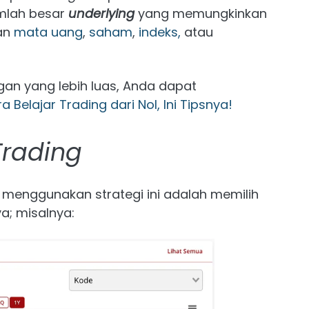
mlah besar
underlying
yang memungkinkan
an
mata uang
,
saham
,
indeks,
atau
n yang lebih luas, Anda dapat
a Belajar Trading dari Nol, Ini Tipsnya!
Trading
k menggunakan strategi ini adalah memilih
a; misalnya: