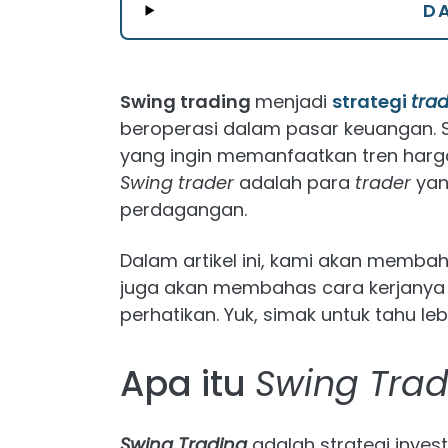
DA
Swing trading
menjadi
strategi
tra
beroperasi dalam pasar keuangan. S
yang ingin memanfaatkan tren har
Swing
trader
adalah para
trader
yan
perdagangan.
Dalam artikel ini, kami akan memba
juga akan membahas cara kerjanya 
perhatikan. Yuk, simak untuk tahu lebi
Apa itu
Swing Trad
Swing Trading
adalah strategi inve