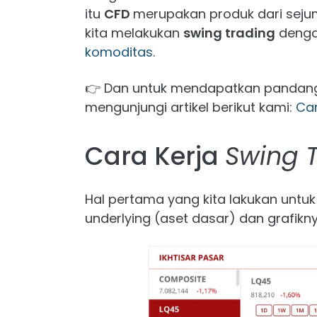
itu
CFD
merupakan produk dari seju
kita melakukan
swing trading
deng
komoditas
.
👉 Dan untuk mendapatkan pandanga
mengunjungi artikel berikut kami:
Car
Cara Kerja
Swing 
Hal pertama yang kita lakukan untu
underlying (aset dasar) dan grafikny