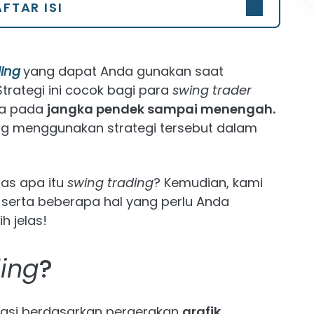
FTAR ISI
ding
yang dapat Anda gunakan saat
trategi ini cocok bagi para
swing
trader
ga pada
jangka pendek sampai menengah.
g menggunakan strategi tersebut dalam
has apa itu
swing trading
? Kemudian, kami
serta beberapa hal yang perlu Anda
h jelas!
ing
?
stasi berdasarkan pergerakan
grafik