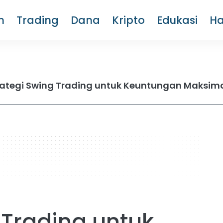
m
Trading
Dana
Kripto
Edukasi
H
rategi Swing Trading untuk Keuntungan Maksim
 Trading untuk