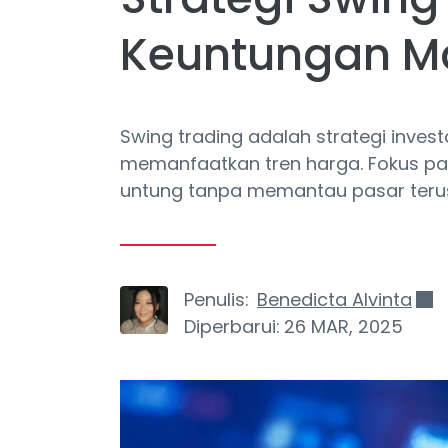
Keuntungan M
Swing trading adalah strategi inve
memanfaatkan tren harga. Fokus pada
untung tanpa memantau pasar teru
Penulis:
Benedicta Alvinta
Diperbarui:
26 MAR, 2025