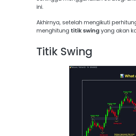
ini.
Akhirnya, setelah mengikuti perhitun
menghitung
titik swing
yang akan ka
Titik Swing