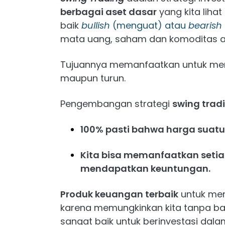
berbagai aset dasar
yang kita lihat
baik
bullish
(menguat) atau
bearish
mata uang, saham dan komoditas ata
Tujuannya memanfaatkan untuk mengh
maupun turun.
Pengembangan strategi
swing trad
100% pasti bahwa harga suatu n
Kita bisa memanfaatkan setiap
mendapatkan keuntungan.
Produk keuangan terbaik
untuk men
karena memungkinkan kita tanpa ba
sangat baik untuk berinvestasi dala